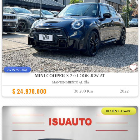
AUTOMATICO
MINI COOPER
S 2.0 LOOK JCW AT
MANTENIMIENTO AL DÍA
$ 24.970.000
30.200 Km
2022
RECIÉN LLEGADO