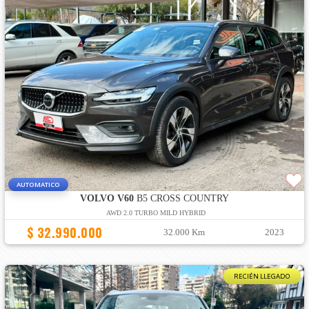
AUTOMATICO
VOLVO V60
B5 CROSS COUNTRY
AWD 2.0 TURBO MILD HYBRID
$ 32.990.000
32.000 Km
2023
RECIÉN LLEGADO