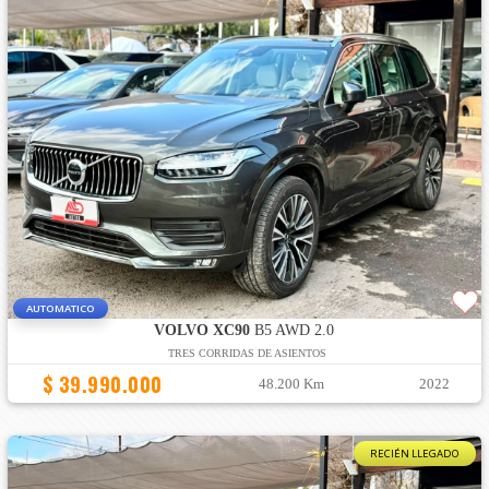
AUTOMATICO
VOLVO XC90
B5 AWD 2.0
TRES CORRIDAS DE ASIENTOS
$ 39.990.000
48.200 Km
2022
RECIÉN LLEGADO