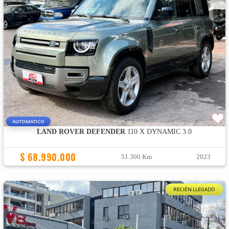
AUTOMATICO
LAND ROVER DEFENDER
110 X DYNAMIC 3.0
$ 68.990.000
51.300 Km
2023
RECIÉN LLEGADO