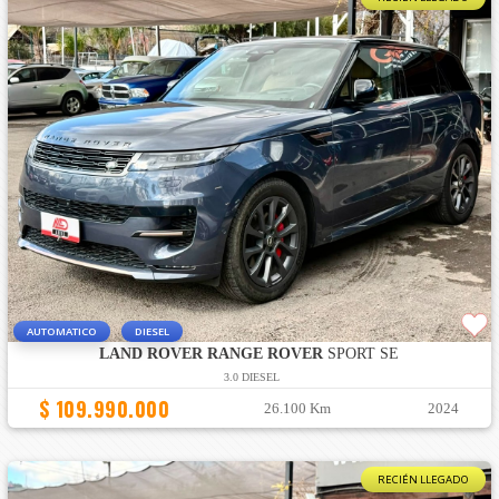
AUTOMATICO
DIESEL
LAND ROVER RANGE ROVER
SPORT SE
3.0 DIESEL
$ 109.990.000
26.100 Km
2024
RECIÉN LLEGADO