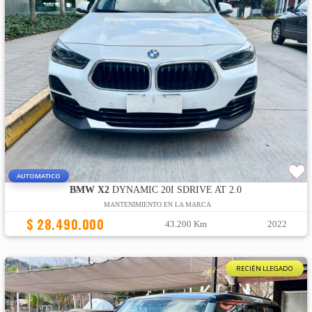
AUTOMATICO
BMW X2
DYNAMIC 20I SDRIVE AT 2.0
MANTENIMIENTO EN LA MARCA
$ 28.490.000
43.200 Km
2022
RECIÉN LLEGADO