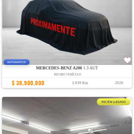
AUTOMATICO
MERCEDES-BENZ A200
1.3 AUT
RECIBO VEHÍCULO
$ 38.900.000
2.939 Km
2026
RECIÉN LLEGADO