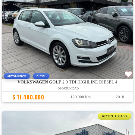
AUTOMATICO
DIESEL
VOLKSWAGEN GOLF
2.0 TDI HIGHLINE DIESEL 4
OPORTUNIDAD
$ 11.490.000
129.000 Km
2018
RECIÉN LLEGADO