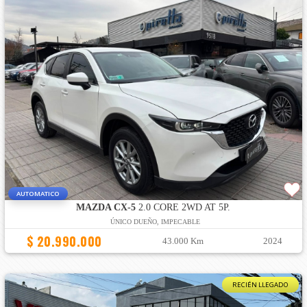
AUTOMATICO
MAZDA CX-5
2.0 CORE 2WD AT 5P.
ÚNICO DUEÑO, IMPECABLE
$ 20.990.000
43.000 Km
2024
RECIÉN LLEGADO