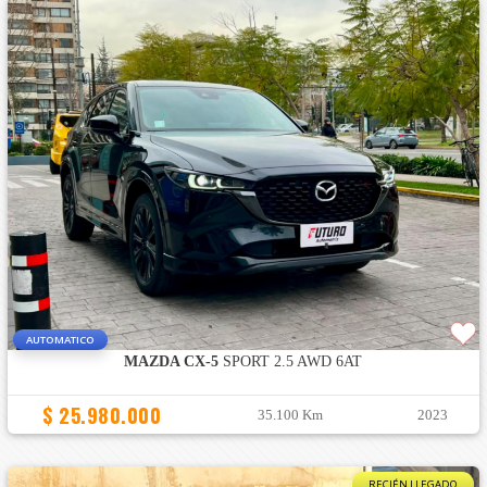
AUTOMATICO
MAZDA CX-5
SPORT 2.5 AWD 6AT
$ 25.980.000
35.100 Km
2023
RECIÉN LLEGADO