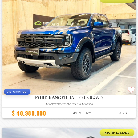
AUTOMATICO
FORD RANGER
RAPTOR 3.0 4WD
MANTENIMIENTO EN LA MARCA
$ 40.980.000
49.200 Km
2023
RECIÉN LLEGADO