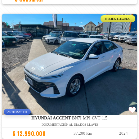
RECIÉN LLEGADO
AUTOMATICO
HYUNDAI ACCENT
BN7I MPI CVT 1.5
DOCUMENTACIÓN AL DIA,DOS LLAVES
$ 12.990.000
37.200 Km
2024