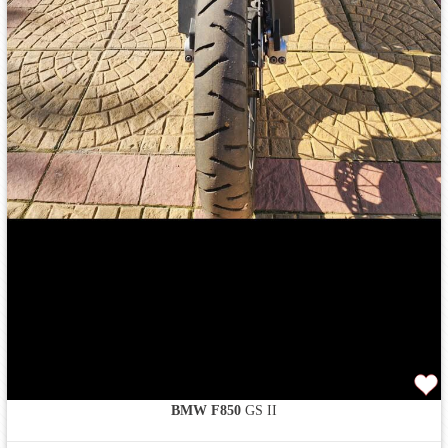
BMW F850
GS II