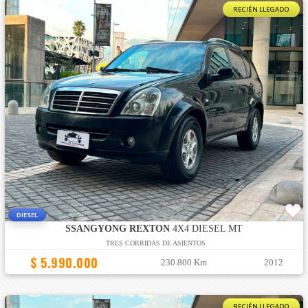
RECIÉN LLEGADO
DIESEL
SSANGYONG REXTON
4X4 DIESEL MT
TRES CORRIDAS DE ASIENTOS
$ 5.990.000
230.800 Km
2012
RECIÉN LLEGADO