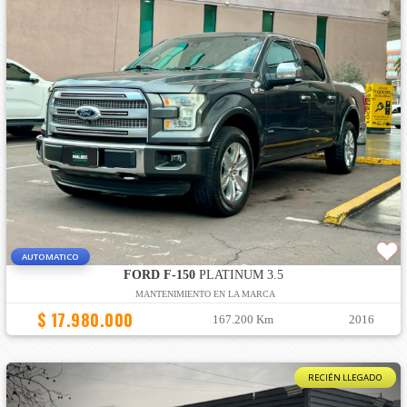
AUTOMATICO
FORD F-150
PLATINUM 3.5
MANTENIMIENTO EN LA MARCA
$ 17.980.000
167.200 Km
2016
RECIÉN LLEGADO