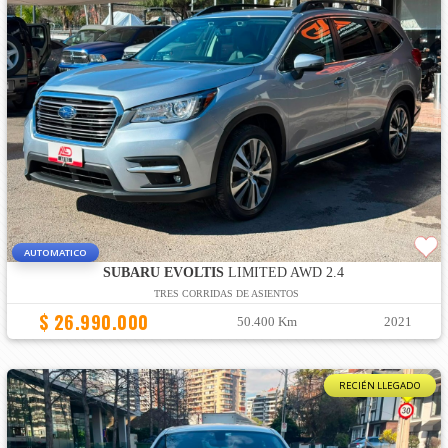
AUTOMATICO
SUBARU EVOLTIS
LIMITED AWD 2.4
TRES CORRIDAS DE ASIENTOS
$ 26.990.000
50.400 Km
2021
RECIÉN LLEGADO