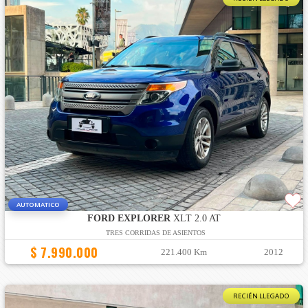
AUTOMATICO
FORD EXPLORER
XLT 2.0 AT
TRES CORRIDAS DE ASIENTOS
$ 7.990.000
221.400 Km
2012
RECIÉN LLEGADO