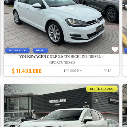
AUTOMATICO
DIESEL
VOLKSWAGEN GOLF
2.0 TDI HIGHLINE DIESEL 4
OPORTUNIDAD
$ 11.490.000
129.000 Km
2018
RECIÉN LLEGADO