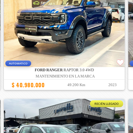
AUTOMATICO
FORD RANGER
RAPTOR 3.0 4WD
MANTENIMIENTO EN LA MARCA
$ 40.980.000
49.200 Km
2023
RECIÉN LLEGADO