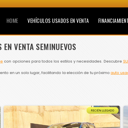
HOME
VEHÍCULOS USADOS EN VENTA
FINANCIAMIEN
S EN VENTA SEMINUEVOS
le
con opciones para todos los estilos y necesidades. Descubre
SU
to en un solo lugar, facilitando la elección de tu próximo
auto usa
RECIÉN LLEGADO