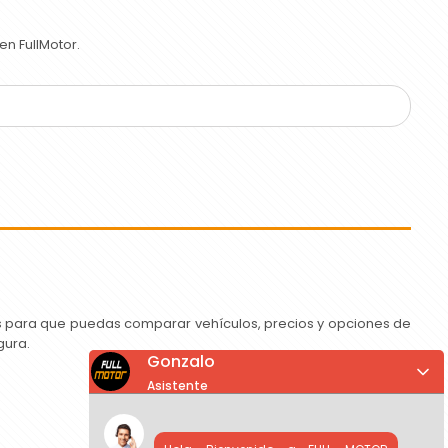
n FullMotor.
as para que puedas comparar vehículos, precios y opciones de
gura.
Gonzalo
Asistente