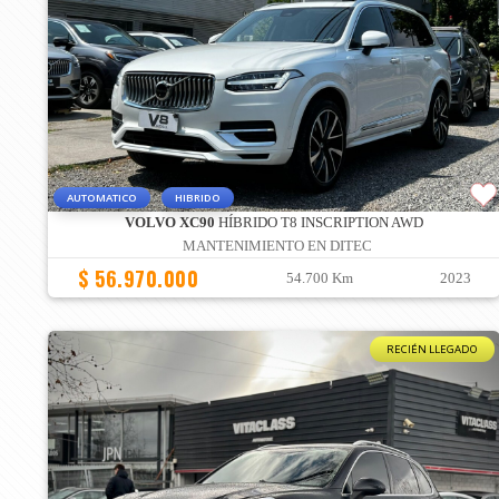
AUTOMATICO
HIBRIDO
VOLVO XC90
HÍBRIDO T8 INSCRIPTION AWD
MANTENIMIENTO EN DITEC
$ 56.970.000
54.700 Km
2023
RECIÉN LLEGADO