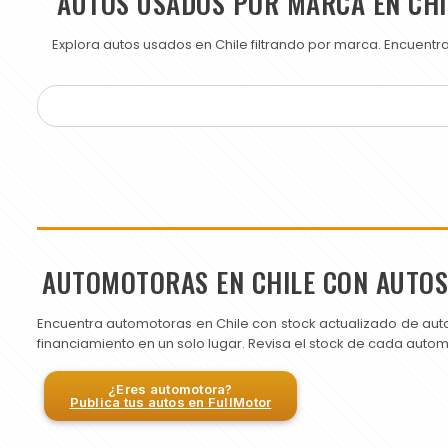
AUTOS USADOS POR MARCA EN CHI
Explora autos usados en Chile filtrando por marca. Encuent
AUTOMOTORAS EN CHILE CON AUTO
Encuentra automotoras en Chile con stock actualizado de aut
financiamiento en un solo lugar. Revisa el stock de cada auto
¿Eres automotora?
Publica tus autos en FullMotor