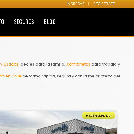
INGRESAR
REGISTRATE
TO
SEGUROS
BLOG
V usados
ideales para la familia,
camionetas
para trabajo y
do en Chile
de forma rápida, segura y con la mejor oferta del
RECIÉN LLEGADO