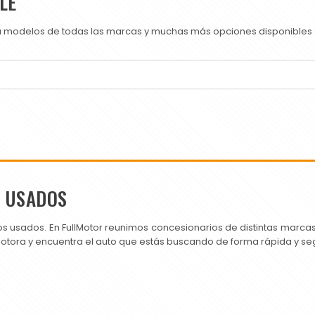
LE
ra modelos de todas las marcas y muchas más opciones disponibles e
S USADOS
os usados. En FullMotor reunimos concesionarios de distintas marc
motora y encuentra el auto que estás buscando de forma rápida y se