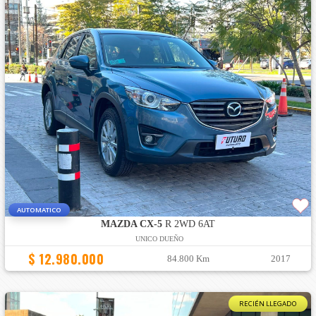
AUTOMATICO
MAZDA CX-5
R 2WD 6AT
UNICO DUEÑO
$ 12.980.000
84.800 Km
2017
RECIÉN LLEGADO