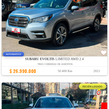
AUTOMATICO
SUBARU EVOLTIS
LIMITED AWD 2.4
TRES CORRIDAS DE ASIENTOS
$ 26.990.000
50.400 Km
2021
RECIÉN LLEGADO