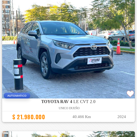
AUTOMATICO
TOYOTA RAV 4
LE CVT 2.0
UNICO DUEÑO
$ 21.980.000
40.466 Km
2024