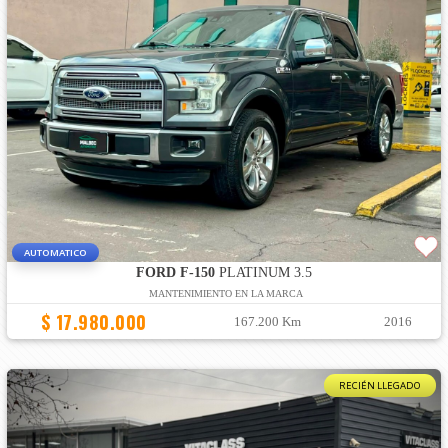
AUTOMATICO
FORD F-150
PLATINUM 3.5
MANTENIMIENTO EN LA MARCA
$ 17.980.000
167.200 Km
2016
RECIÉN LLEGADO