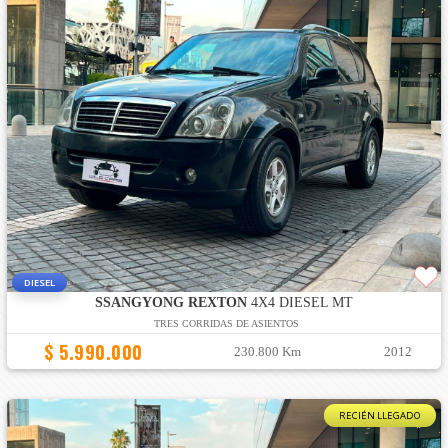
DIESEL
SSANGYONG REXTON
4X4 DIESEL MT
TRES CORRIDAS DE ASIENTOS
$ 5.990.000
230.800 Km
2012
RECIÉN LLEGADO