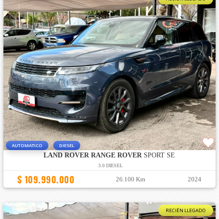
AUTOMATICO
DIESEL
LAND ROVER RANGE ROVER
SPORT SE
3.0 DIESEL
$ 109.990.000
26.100 Km
2024
RECIÉN LLEGADO