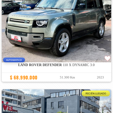
AUTOMATICO
LAND ROVER DEFENDER
110 X DYNAMIC 3.0
$ 68.990.000
51.300 Km
2023
RECIÉN LLEGADO