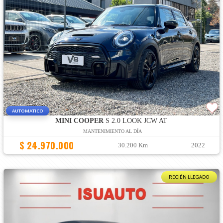
AUTOMATICO
MINI COOPER
S 2.0 LOOK JCW AT
MANTENIMIENTO AL DÍA
$ 24.970.000
30.200 Km
2022
RECIÉN LLEGADO