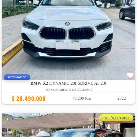
AUTOMATICO
BMW X2
DYNAMIC 20I SDRIVE AT 2.0
MANTENIMIENTO EN LA MARCA
$ 28.490.000
43.200 Km
2022
RECIÉN LLEGADO