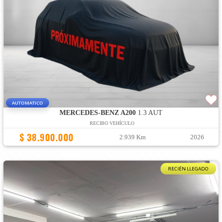
AUTOMATICO
MERCEDES-BENZ A200
1.3 AUT
RECIBO VEHÍCULO
$ 38.900.000
2.939 Km
2026
RECIÉN LLEGADO