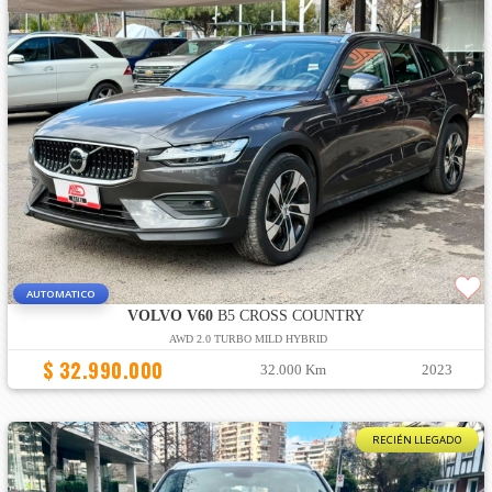
AUTOMATICO
VOLVO V60
B5 CROSS COUNTRY
AWD 2.0 TURBO MILD HYBRID
$ 32.990.000
32.000 Km
2023
RECIÉN LLEGADO