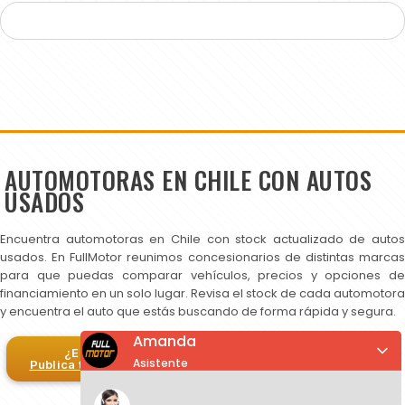
AUTOMOTORAS EN CHILE CON AUTOS
USADOS
Encuentra automotoras en Chile con stock actualizado de autos
usados. En FullMotor reunimos concesionarios de distintas marcas
para que puedas comparar vehículos, precios y opciones de
financiamiento en un solo lugar. Revisa el stock de cada automotora
y encuentra el auto que estás buscando de forma rápida y segura.
Amanda
¿Eres automotora?
Asistente
Publica tus autos en FullMotor