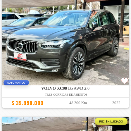
AUTOMATICO
VOLVO XC90
B5 AWD 2.0
TRES CORRIDAS DE ASIENTOS
$ 39.990.000
48.200 Km
2022
RECIÉN LLEGADO