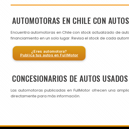
AUTOMOTORAS EN CHILE CON AUTO
Encuentra automotoras en Chile con stock actualizado de aut
financiamiento en un solo lugar. Revisa el stock de cada auto
¿Eres automotora?
Publica tus autos en FullMotor
CONCESIONARIOS DE AUTOS USADOS 
Las automotoras publicadas en FullMotor ofrecen una ampli
directamente para más información.