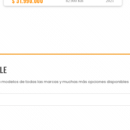
$ 31.990.000
82.900 Km
2021
LE
ra modelos de todas las marcas y muchas más opciones disponibles e