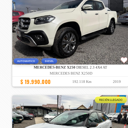
AUTOMATICO
DIESEL
MERCEDES-BENZ X250
DIESEL 2.3 4X4 AT
MERCEDES BENZ X250D
$ 19.990.000
192.118 Km
2019
RECIÉN LLEGADO