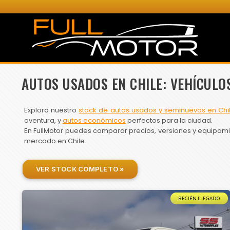
AUTOS USADOS EN CHILE: VEHÍCULO
Explora nuestro
stock de autos usados y seminuevos en Chi
aventura, y
autos económicos
perfectos para la ciudad.
En FullMotor puedes comparar precios, versiones y equipamien
mercado en Chile.
VER STOCK COMPLETO »
RECIÉN LLEGADO