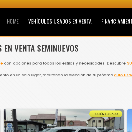
HOME
VEHÍCULOS USADOS EN VENTA
FINANCIAMIEN
S EN VENTA SEMINUEVOS
le
con opciones para todos los estilos y necesidades. Descubre
SU
to en un solo lugar, facilitando la elección de tu próximo
auto usa
RECIÉN LLEGADO