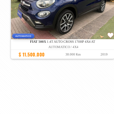
AUTOMATICO
FIAT 500X
1.4T AUTO CROSS 170HP 4X4 AT
AUTOMATICO / 4X4
$ 11.500.000
38.000 Km
2019