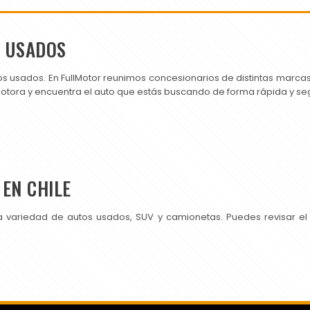
S USADOS
os usados. En FullMotor reunimos concesionarios de distintas marc
motora y encuentra el auto que estás buscando de forma rápida y se
EN CHILE
a variedad de autos usados, SUV y camionetas. Puedes revisar el