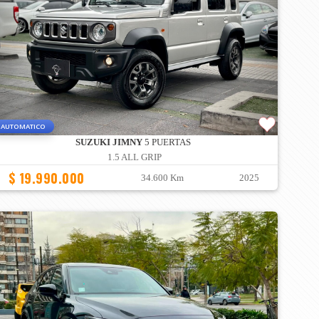
AUTOMATICO
SUZUKI JIMNY
5 PUERTAS
1.5 ALL GRIP
$ 19.990.000
34.600 Km
2025