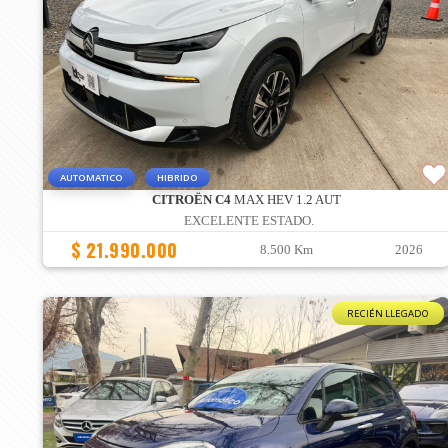
AUTOMATICO
HIBRIDO
CITROËN C4
MAX HEV 1.2 AUT
EXCELENTE ESTADO.
$ 21.990.000
8.500 Km
2026
RECIÉN LLEGADO