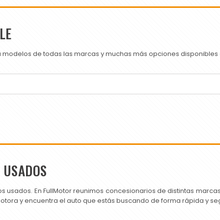
LE
ra modelos de todas las marcas y muchas más opciones disponibles e
S USADOS
os usados. En FullMotor reunimos concesionarios de distintas marc
motora y encuentra el auto que estás buscando de forma rápida y se