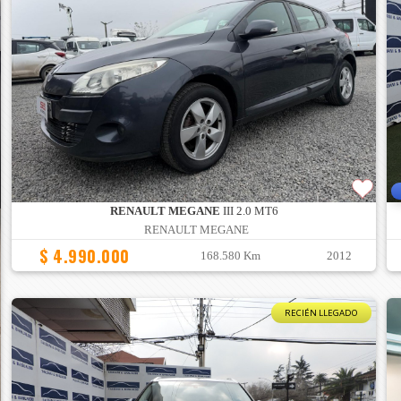
RENAULT MEGANE
III 2.0 MT6
RENAULT MEGANE
$ 4.990.000
168.580 Km
2012
RECIÉN LLEGADO