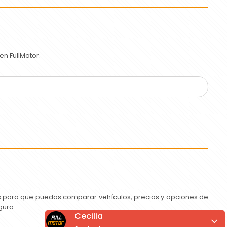
n FullMotor.
as para que puedas comparar vehículos, precios y opciones de
gura.
Cecilia