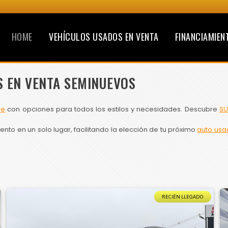
HOME
VEHÍCULOS USADOS EN VENTA
FINANCIAMIEN
S EN VENTA SEMINUEVOS
le
con opciones para todos los estilos y necesidades. Descubre
SU
to en un solo lugar, facilitando la elección de tu próximo
auto usa
RECIÉN LLEGADO