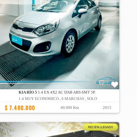
KIA RÍO 5
1.4 EX 4X2 AC DAB ABS 6MT 5P.
1.4 MUY ECONOMICO , 6 MARCHAS , SOLO
$ 7.480.000
40.000 Km
2015
RECIÉN LLEGADO