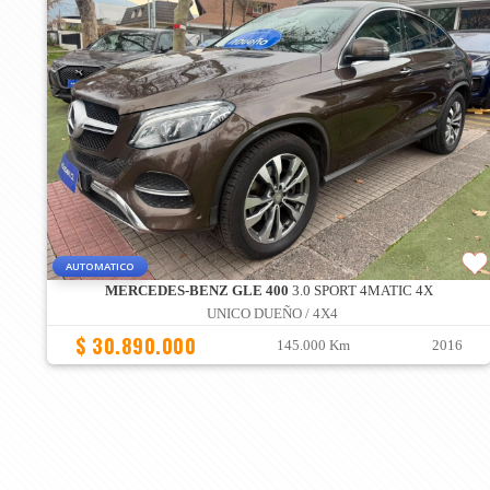
AUTOMATICO
MERCEDES-BENZ GLE 400
3.0 SPORT 4MATIC 4X
UNICO DUEÑO / 4X4
$ 30.890.000
145.000 Km
2016