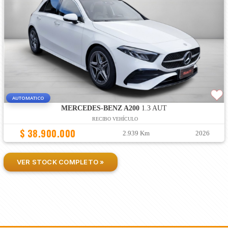
AUTOMATICO
MERCEDES-BENZ A200
1.3 AUT
RECIBO VEHÍCULO
$ 38.900.000
2.939 Km
2026
VER STOCK COMPLETO »