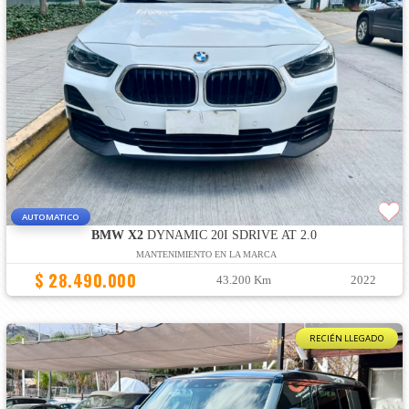
AUTOMATICO
BMW X2
DYNAMIC 20I SDRIVE AT 2.0
MANTENIMIENTO EN LA MARCA
$ 28.490.000
43.200 Km
2022
RECIÉN LLEGADO