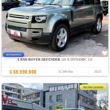
AUTOMATICO
LAND ROVER DEFENDER
110 X DYNAMIC 3.0
$ 68.990.000
51.300 Km
2023
RECIÉN LLEGADO