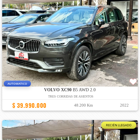
AUTOMATICO
VOLVO XC90
B5 AWD 2.0
TRES CORRIDAS DE ASIENTOS
$ 39.990.000
48.200 Km
2022
RECIÉN LLEGADO