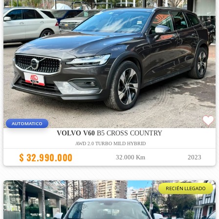
AUTOMATICO
VOLVO V60
B5 CROSS COUNTRY
AWD 2.0 TURBO MILD HYBRID
$ 32.990.000
32.000 Km
2023
RECIÉN LLEGADO