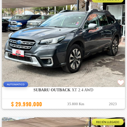
AUTOMATICO
SUBARU OUTBACK
XT 2.4 AWD
$ 29.990.000
35.800 Km
2023
RECIÉN LLEGADO