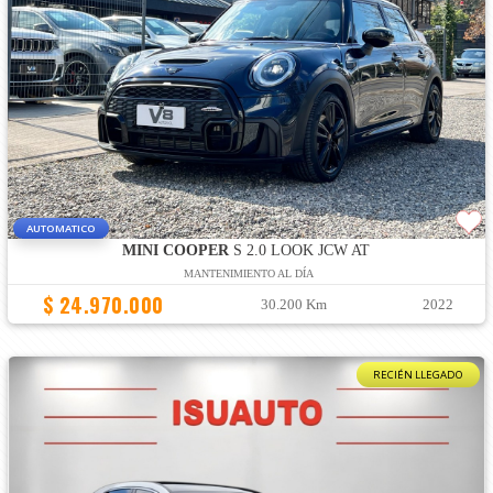
AUTOMATICO
MINI COOPER
S 2.0 LOOK JCW AT
MANTENIMIENTO AL DÍA
$ 24.970.000
30.200 Km
2022
RECIÉN LLEGADO