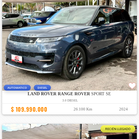
AUTOMATICO
DIESEL
LAND ROVER RANGE ROVER
SPORT SE
3.0 DIESEL
$ 109.990.000
26.100 Km
2024
RECIÉN LLEGADO