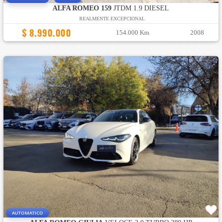
ALFA ROMEO 159
JTDM 1.9 DIESEL
REALMENTE EXCEPCIONAL
$ 8.990.000
154.000 Km
2008
AUTOMATICO