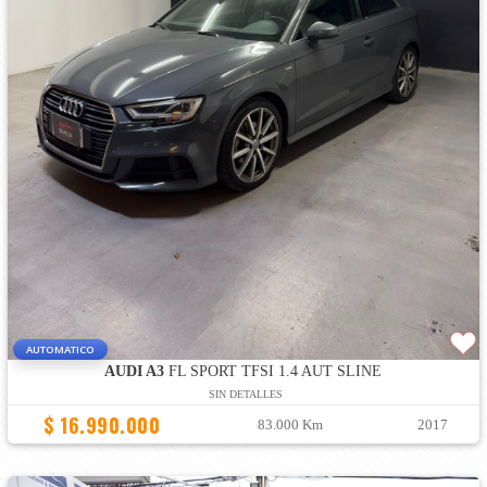
AUTOMATICO
AUDI A3
FL SPORT TFSI 1.4 AUT SLINE
SIN DETALLES
$ 16.990.000
83.000 Km
2017