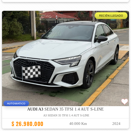
RECIÉN LLEGADO
AUTOMATICO
AUDI A3
SEDAN 35 TFSI 1.4 AUT S-LINE
A3 SEDAN 35 TFSI 1.4 AUT S-LINE
$ 26.980.000
40.000 Km
2024