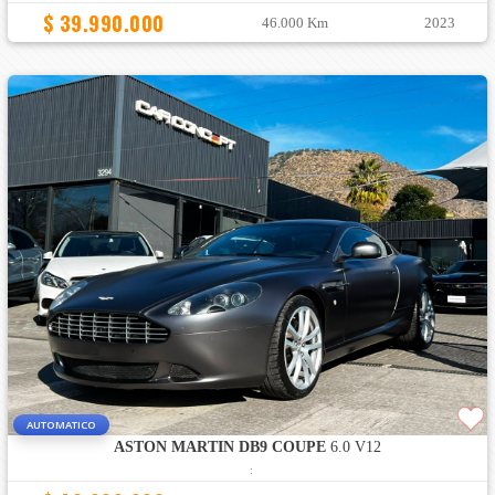
$ 39.990.000
46.000 Km
2023
AUTOMATICO
ASTON MARTIN DB9 COUPE
6.0 V12
: