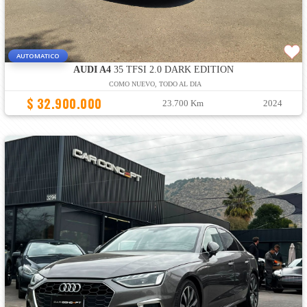
AUTOMATICO
AUDI A4
35 TFSI 2.0 DARK EDITION
COMO NUEVO, TODO AL DIA
$ 32.900.000
23.700 Km
2024