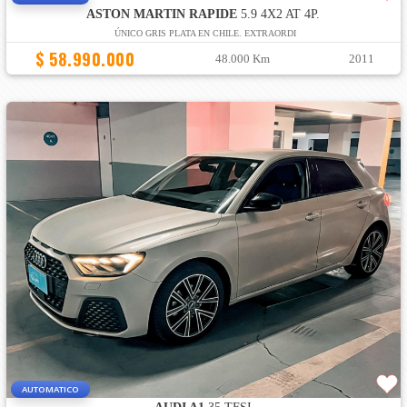
ASTON MARTIN RAPIDE
5.9 4X2 AT 4P.
ÚNICO GRIS PLATA EN CHILE. EXTRAORDI
$ 58.990.000
48.000 Km
2011
AUTOMATICO