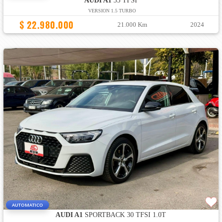
AUDI A1
35 TFSI
VERSION 1.5 TURBO
$ 22.980.000
21.000 Km
2024
AUTOMATICO
AUDI A1
SPORTBACK 30 TFSI 1.0T