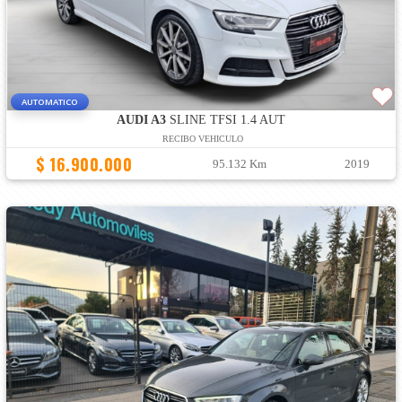
AUTOMATICO
AUDI A3
SLINE TFSI 1.4 AUT
RECIBO VEHICULO
$ 16.900.000
95.132 Km
2019