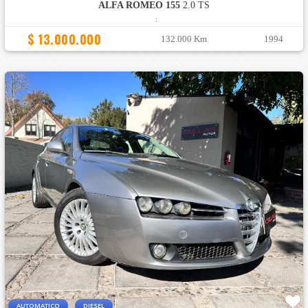
ALFA ROMEO 155
2.0 TS
:
$ 13.000.000
132.000 Km
1994
AUTOMATICO
DIESEL