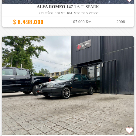
ALFA ROMEO 147
1.6 T. SPARK
2 DUEÑOS. 108 MIL KM. MEC DE 5 VELOC
$ 6.498.000
107.000 Km
2008