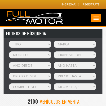
INGRESAR
REGISTRATE
Toggl
naviga
FILTROS DE BÚSQUEDA
2100
VEHÍCULOS EN VENTA