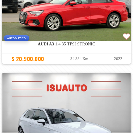
AUTOMATICO
AUDI A3
1.4 35 TFSI STRONIC
:
$ 20.900.000
34.384 Km
2022