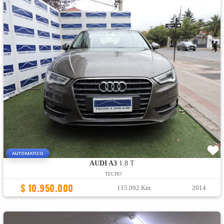
AUTOMATICO
AUDI A3
1.8 T
TECHO
$ 10.950.000
115.092 Km
2014