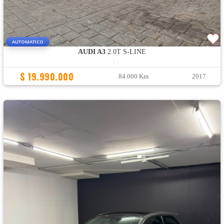
AUTOMATICO
AUDI A3
2.0T S-LINE
:
$ 19.990.000
84.000 Km
2017