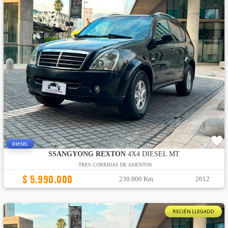
DIESEL
SSANGYONG REXTON
4X4 DIESEL MT
TRES CORRIDAS DE ASIENTOS
$ 5.990.000
230.800 Km
2012
RECIÉN LLEGADO