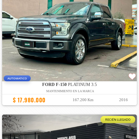
AUTOMATICO
FORD F-150
PLATINUM 3.5
MANTENIMIENTO EN LA MARCA
$ 17.980.000
167.200 Km
2016
RECIÉN LLEGADO