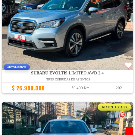
AUTOMATICO
SUBARU EVOLTIS
LIMITED AWD 2.4
TRES CORRIDAS DE ASIENTOS
$ 26.990.000
50.400 Km
2021
RECIÉN LLEGADO