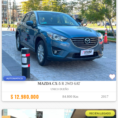
AUTOMATICO
MAZDA CX-5
R 2WD 6AT
UNICO DUEÑO
$ 12.980.000
84.800 Km
2017
RECIÉN LLEGADO