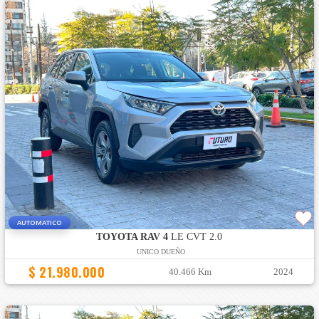
AUTOMATICO
TOYOTA RAV 4
LE CVT 2.0
UNICO DUEÑO
$ 21.980.000
40.466 Km
2024