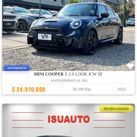
AUTOMATICO
MINI COOPER
S 2.0 LOOK JCW AT
MANTENIMIENTO AL DÍA
$ 24.970.000
30.200 Km
2022
RECIÉN LLEGADO