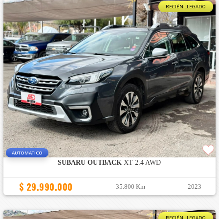
RECIÉN LLEGADO
AUTOMATICO
SUBARU OUTBACK
XT 2.4 AWD
$ 29.990.000
35.800 Km
2023
RECIÉN LLEGADO