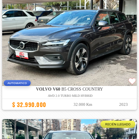
AUTOMATICO
VOLVO V60
B5 CROSS COUNTRY
AWD 2.0 TURBO MILD HYBRID
$ 32.990.000
32.000 Km
2023
RECIÉN LLEGADO