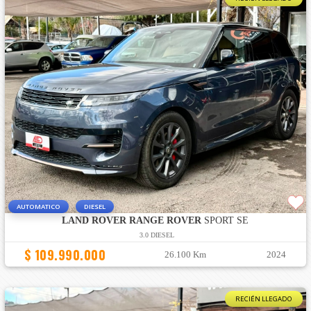
AUTOMATICO
DIESEL
LAND ROVER RANGE ROVER
SPORT SE
3.0 DIESEL
$ 109.990.000
26.100 Km
2024
RECIÉN LLEGADO