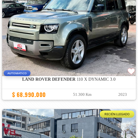
AUTOMATICO
LAND ROVER DEFENDER
110 X DYNAMIC 3.0
$ 68.990.000
51.300 Km
2023
RECIÉN LLEGADO