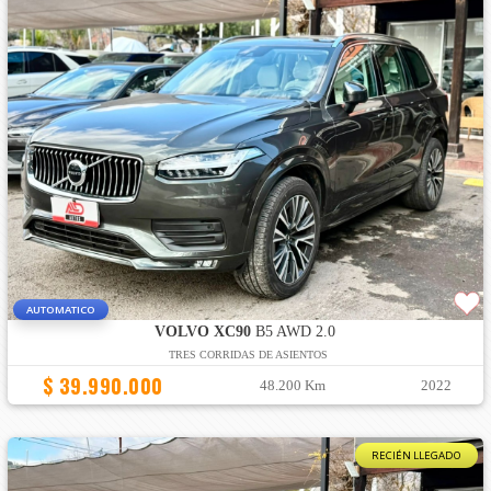
AUTOMATICO
VOLVO XC90
B5 AWD 2.0
TRES CORRIDAS DE ASIENTOS
$ 39.990.000
48.200 Km
2022
RECIÉN LLEGADO