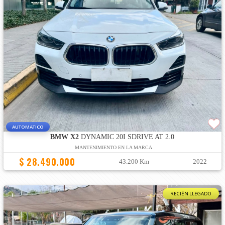
AUTOMATICO
BMW X2
DYNAMIC 20I SDRIVE AT 2.0
MANTENIMIENTO EN LA MARCA
$ 28.490.000
43.200 Km
2022
RECIÉN LLEGADO