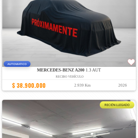
AUTOMATICO
MERCEDES-BENZ A200
1.3 AUT
RECIBO VEHÍCULO
$ 38.900.000
2.939 Km
2026
RECIÉN LLEGADO