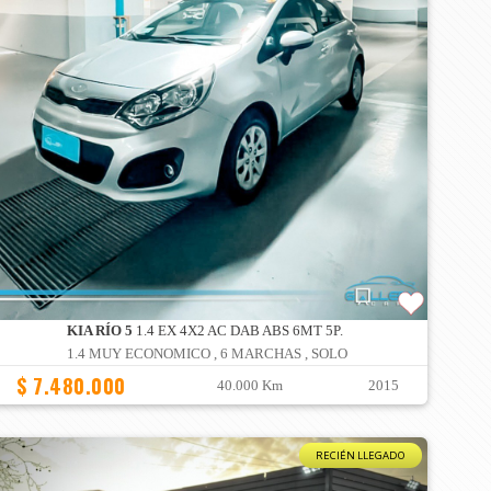
KIA RÍO 5
1.4 EX 4X2 AC DAB ABS 6MT 5P.
1.4 MUY ECONOMICO , 6 MARCHAS , SOLO
$ 7.480.000
40.000 Km
2015
RECIÉN LLEGADO