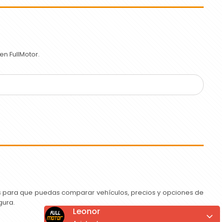
n FullMotor.
as para que puedas comparar vehículos, precios y opciones de
gura.
Leonor