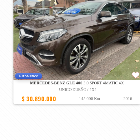
AUTOMATICO
MERCEDES-BENZ GLE 400
3.0 SPORT 4MATIC 4X
UNICO DUEÑO / 4X4
$ 30.890.000
145.000 Km
2016