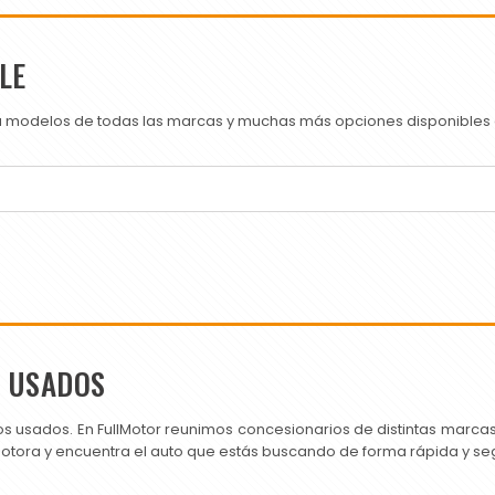
LE
ra modelos de todas las marcas y muchas más opciones disponibles e
S USADOS
os usados. En FullMotor reunimos concesionarios de distintas marc
motora y encuentra el auto que estás buscando de forma rápida y se