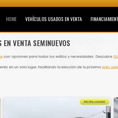
HOME
VEHÍCULOS USADOS EN VENTA
FINANCIAMIEN
S EN VENTA SEMINUEVOS
le
con opciones para todos los estilos y necesidades. Descubre
SU
to en un solo lugar, facilitando la elección de tu próximo
auto usa
RECIÉN LLEGADO