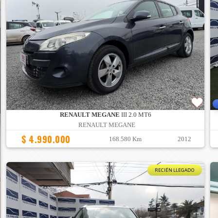
RENAULT MEGANE
III 2.0 MT6
RENAULT MEGANE
$ 4.990.000
168.580 Km
2012
RECIÉN LLEGADO