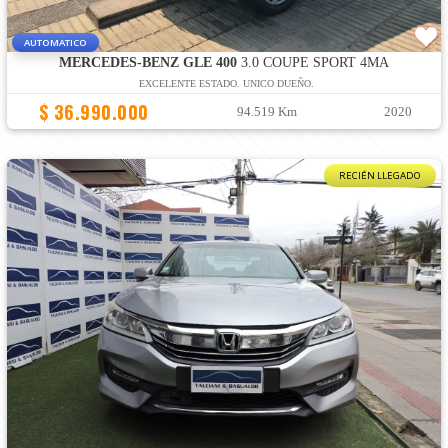
AUTOMATICO
MERCEDES-BENZ GLE 400
3.0 COUPE SPORT 4MA
EXCELENTE ESTADO. UNICO DUEÑO.
$ 36.990.000
94.519 Km
2020
RECIÉN LLEGADO