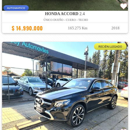
AUTOMATICO
HONDA ACCORD
2.4
ÚNICO DUEÑO - CUERO - TECHO
$ 14.990.000
165.275 Km
2018
RECIÉN LLEGADO