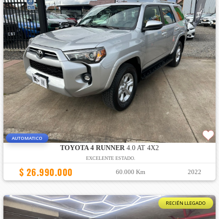
AUTOMATICO
TOYOTA 4 RUNNER
4.0 AT 4X2
EXCELENTE ESTADO.
$ 26.990.000
60.000 Km
2022
RECIÉN LLEGADO