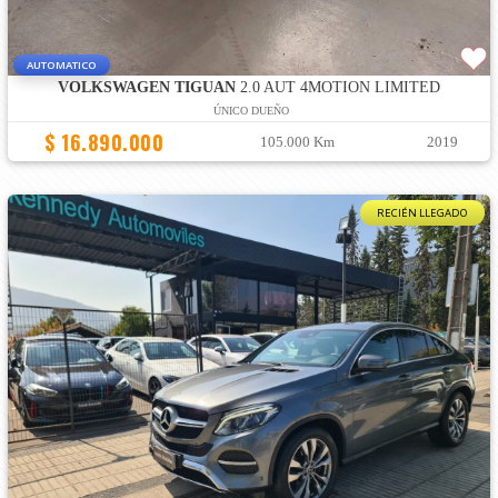
AUTOMATICO
VOLKSWAGEN TIGUAN
2.0 AUT 4MOTION LIMITED
ÚNICO DUEÑO
$ 16.890.000
105.000 Km
2019
RECIÉN LLEGADO