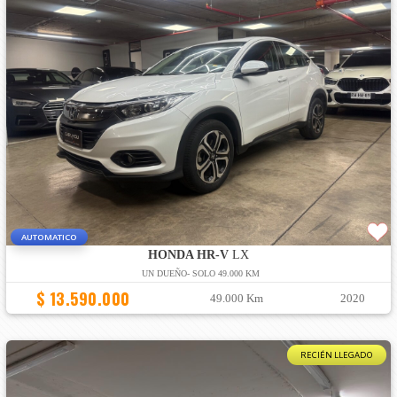
AUTOMATICO
HONDA HR-V
LX
UN DUEÑO- SOLO 49.000 KM
$ 13.590.000
49.000 Km
2020
RECIÉN LLEGADO