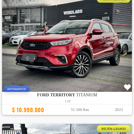
AUTOMATICO
FORD TERRITORY
TITANIUM
1.5T
$ 10.990.000
51.500 Km
2021
RECIÉN LLEGADO