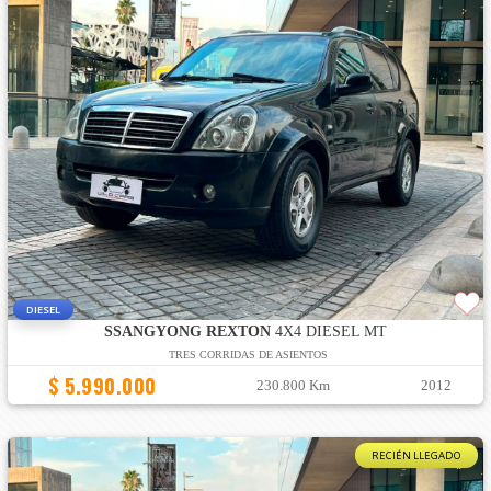
DIESEL
SSANGYONG REXTON
4X4 DIESEL MT
TRES CORRIDAS DE ASIENTOS
$ 5.990.000
230.800 Km
2012
RECIÉN LLEGADO