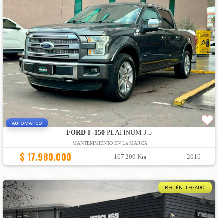
AUTOMATICO
FORD F-150
PLATINUM 3.5
MANTENIMIENTO EN LA MARCA
$ 17.980.000
167.200 Km
2016
RECIÉN LLEGADO