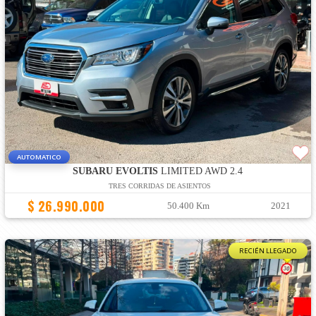
AUTOMATICO
SUBARU EVOLTIS
LIMITED AWD 2.4
TRES CORRIDAS DE ASIENTOS
$ 26.990.000
50.400 Km
2021
RECIÉN LLEGADO