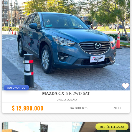
AUTOMATICO
MAZDA CX-5
R 2WD 6AT
UNICO DUEÑO
$ 12.980.000
84.800 Km
2017
RECIÉN LLEGADO