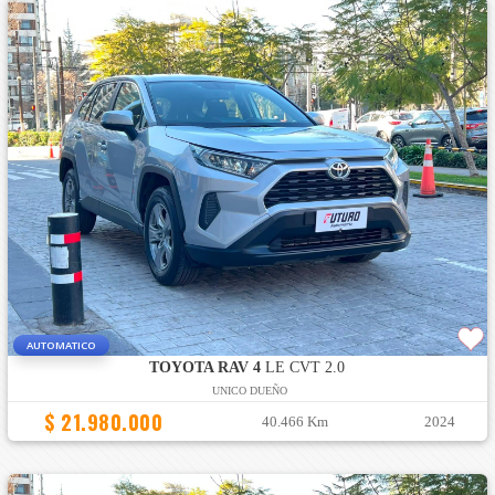
AUTOMATICO
TOYOTA RAV 4
LE CVT 2.0
UNICO DUEÑO
$ 21.980.000
40.466 Km
2024