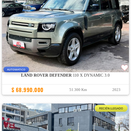
AUTOMATICO
LAND ROVER DEFENDER
110 X DYNAMIC 3.0
$ 68.990.000
51.300 Km
2023
RECIÉN LLEGADO