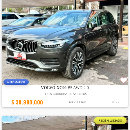
AUTOMATICO
VOLVO XC90
B5 AWD 2.0
TRES CORRIDAS DE ASIENTOS
$ 39.990.000
48.200 Km
2022
RECIÉN LLEGADO