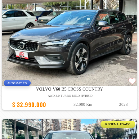
AUTOMATICO
VOLVO V60
B5 CROSS COUNTRY
AWD 2.0 TURBO MILD HYBRID
$ 32.990.000
32.000 Km
2023
RECIÉN LLEGADO