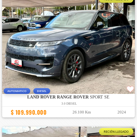
AUTOMATICO
DIESEL
LAND ROVER RANGE ROVER
SPORT SE
3.0 DIESEL
$ 109.990.000
26.100 Km
2024
RECIÉN LLEGADO