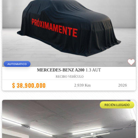
AUTOMATICO
MERCEDES-BENZ A200
1.3 AUT
RECIBO VEHÍCULO
$ 38.900.000
2.939 Km
2026
RECIÉN LLEGADO