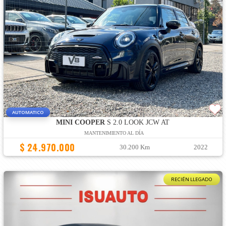
AUTOMATICO
MINI COOPER
S 2.0 LOOK JCW AT
MANTENIMIENTO AL DÍA
$ 24.970.000
30.200 Km
2022
RECIÉN LLEGADO