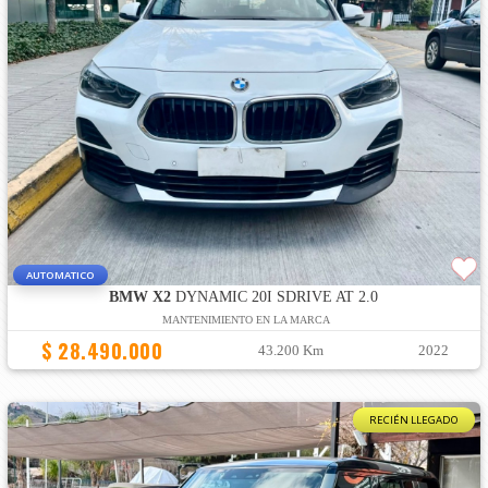
AUTOMATICO
BMW X2
DYNAMIC 20I SDRIVE AT 2.0
MANTENIMIENTO EN LA MARCA
$ 28.490.000
43.200 Km
2022
RECIÉN LLEGADO