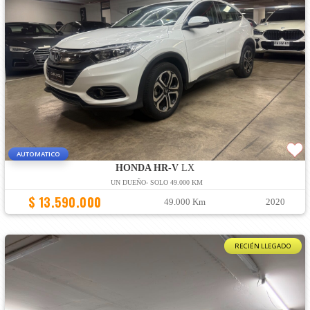
AUTOMATICO
HONDA HR-V
LX
UN DUEÑO- SOLO 49.000 KM
$ 13.590.000
49.000 Km
2020
RECIÉN LLEGADO