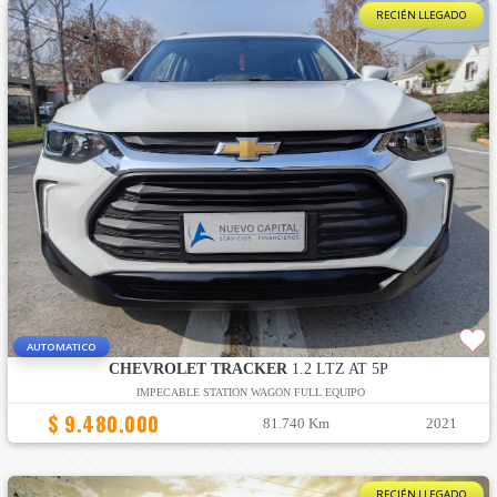
RECIÉN LLEGADO
AUTOMATICO
CHEVROLET TRACKER
1.2 LTZ AT 5P
IMPECABLE STATION WAGON FULL EQUIPO
$ 9.480.000
81.740 Km
2021
RECIÉN LLEGADO