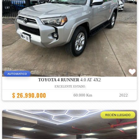
AUTOMATICO
TOYOTA 4 RUNNER
4.0 AT 4X2
EXCELENTE ESTADO.
$ 26.990.000
60.000 Km
2022
RECIÉN LLEGADO