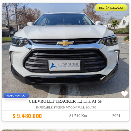
RECIÉN LLEGADO
AUTOMATICO
CHEVROLET TRACKER
1.2 LTZ AT 5P
IMPECABLE STATION WAGON FULL EQUIPO
$ 9.480.000
81.740 Km
2021