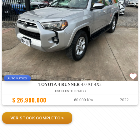
AUTOMATICO
TOYOTA 4 RUNNER
4.0 AT 4X2
EXCELENTE ESTADO.
$ 26.990.000
60.000 Km
2022
VER STOCK COMPLETO »