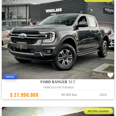
DIESEL
FORD RANGER
XLT
VEHICULO FACTURABLE
$ 27.990.000
90.600 Km
2024
RECIÉN LLEGADO