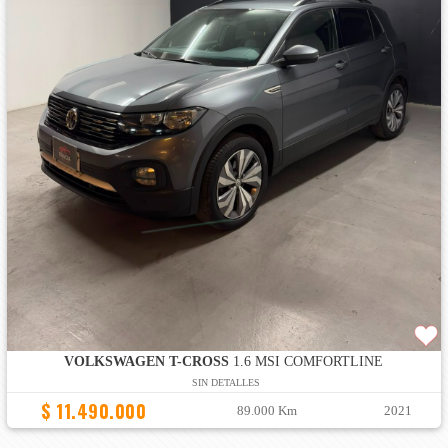
VOLKSWAGEN T-CROSS
1.6 MSI COMFORTLINE
SIN DETALLES
$ 11.490.000
89.000 Km
2021