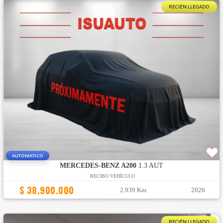
RECIÉN LLEGADO
AUTOMATICO
MERCEDES-BENZ A200
1.3 AUT
RECIBO VEHÍCULO
$ 38.900.000
2.939 Km
2026
RECIÉN LLEGADO