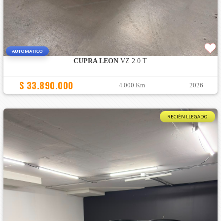
AUTOMATICO
CUPRA LEON
VZ 2.0 T
$ 33.890.000
4.000 Km
2026
RECIÉN LLEGADO