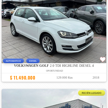
AUTOMATICO
DIESEL
VOLKSWAGEN GOLF
2.0 TDI HIGHLINE DIESEL 4
OPORTUNIDAD
$ 11.490.000
129.000 Km
2018
RECIÉN LLEGADO