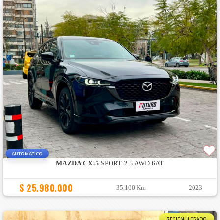
AUTOMATICO
MAZDA CX-5
SPORT 2.5 AWD 6AT
$ 25.980.000
35.100 Km
2023
RECIÉN LLEGADO