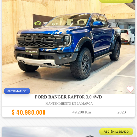
AUTOMATICO
FORD RANGER
RAPTOR 3.0 4WD
MANTENIMIENTO EN LA MARCA
$ 40.980.000
49.200 Km
2023
RECIÉN LLEGADO