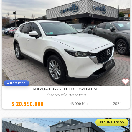
AUTOMATICO
MAZDA CX-5
2.0 CORE 2WD AT 5P.
ÚNICO DUEÑO, IMPECABLE
$ 20.990.000
43.000 Km
2024
RECIÉN LLEGADO