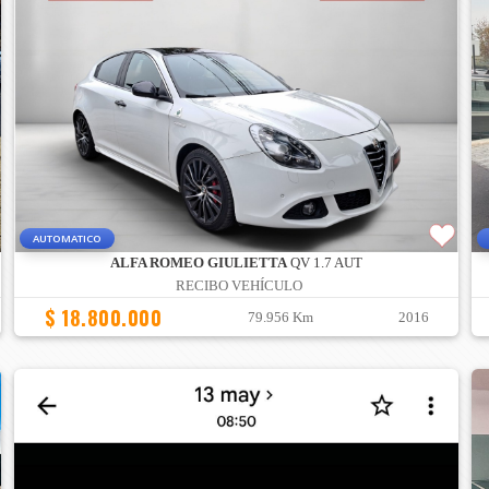
AUTOMATICO
ALFA ROMEO GIULIETTA
QV 1.7 AUT
RECIBO VEHÍCULO
$ 18.800.000
79.956 Km
2016