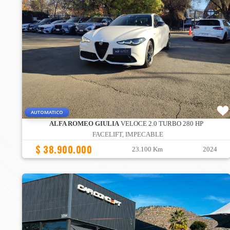
AUTOMATICO
ALFA ROMEO GIULIA
VELOCE 2.0 TURBO 280 HP
FACELIFT, IMPECABLE
$ 38.900.000
23.100 Km
2024