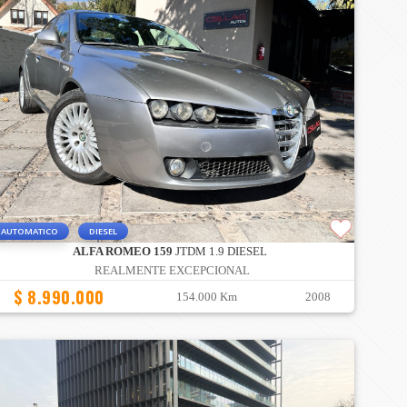
AUTOMATICO
DIESEL
ALFA ROMEO 159
JTDM 1.9 DIESEL
REALMENTE EXCEPCIONAL
$ 8.990.000
154.000 Km
2008