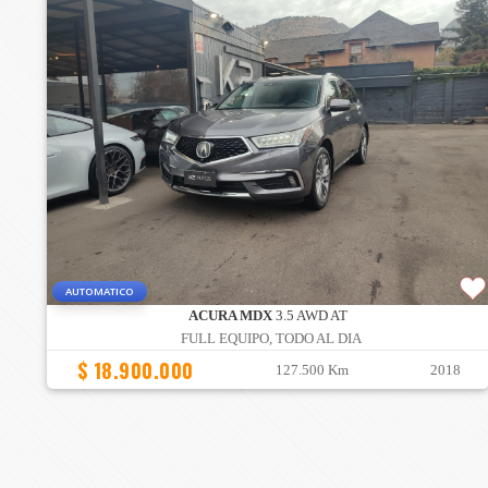
AUTOMATICO
ACURA MDX
3.5 AWD AT
FULL EQUIPO, TODO AL DIA
$ 18.900.000
127.500 Km
2018