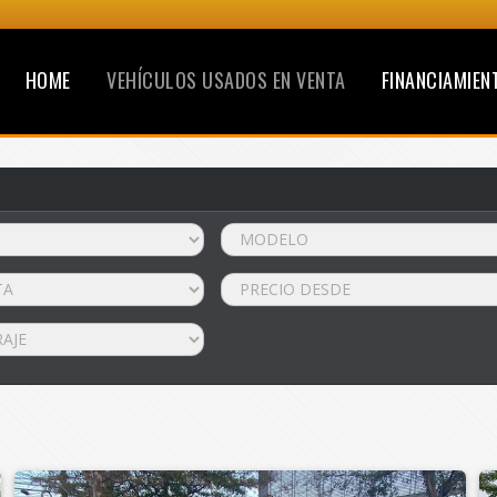
HOME
VEHÍCULOS USADOS EN VENTA
FINANCIAMIEN