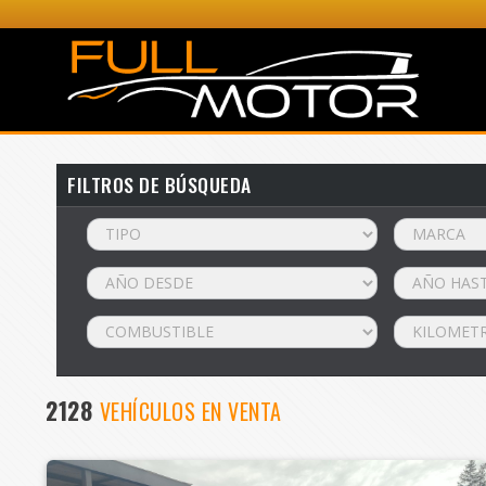
FILTROS DE BÚSQUEDA
2128
VEHÍCULOS EN VENTA