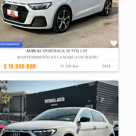
AUTOMATICO
AUDI A1
SPORTBACK 30 TFSI 1.0T
MANTENIMIENTO EN LA MARCA UN DUEÑO
$ 19.990.000
31.200 Km
2024