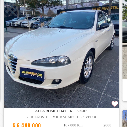
ALFA ROMEO 147
1.6 T. SPARK
2 DUEÑOS. 108 MIL KM. MEC DE 5 VELOC
$ 6.498.000
107.000 Km
2008