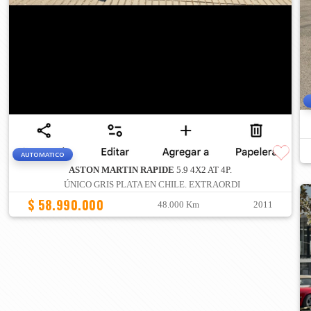
AUTOMATICO
ASTON MARTIN RAPIDE
5.9 4X2 AT 4P.
ÚNICO GRIS PLATA EN CHILE. EXTRAORDI
$ 58.990.000
48.000 Km
2011