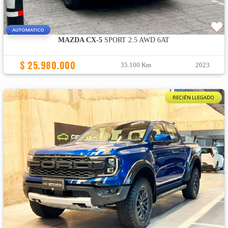
AUTOMATICO
MAZDA CX-5
SPORT 2.5 AWD 6AT
$ 25.980.000
35.100 Km
2023
RECIÉN LLEGADO