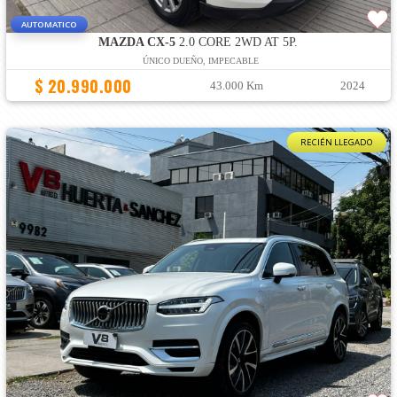
AUTOMATICO
MAZDA CX-5
2.0 CORE 2WD AT 5P.
ÚNICO DUEÑO, IMPECABLE
$ 20.990.000
43.000 Km
2024
RECIÉN LLEGADO