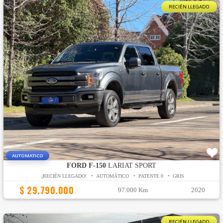
RECIÉN LLEGADO
AUTOMATICO
FORD F-150
LARIAT SPORT
¡RECIÉN LLEGADO! • AUTOMÁTICO • PATENTE 0 • GRIS
$ 29.790.000
97.000 Km
2020
RECIÉN LLEGADO