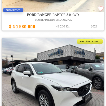
AUTOMATICO
FORD RANGER
RAPTOR 3.0 4WD
MANTENIMIENTO EN LA MARCA
$ 40.980.000
49.200 Km
2023
RECIÉN LLEGADO