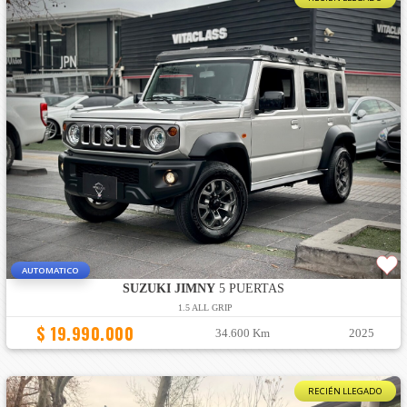
AUTOMATICO
SUZUKI JIMNY
5 PUERTAS
1.5 ALL GRIP
$ 19.990.000
34.600 Km
2025
RECIÉN LLEGADO