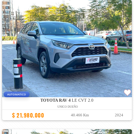
AUTOMATICO
TOYOTA RAV 4
LE CVT 2.0
UNICO DUEÑO
$ 21.980.000
40.466 Km
2024