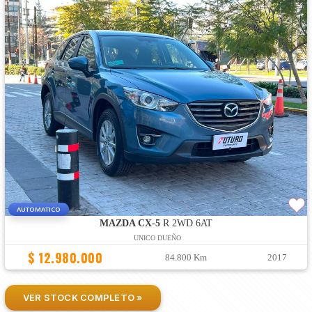
AUTOMATICO
MAZDA CX-5
R 2WD 6AT
UNICO DUEÑO
$ 12.980.000
84.800 Km
2017
VER STOCK COMPLETO »