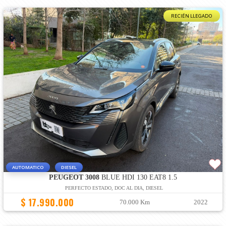
RECIÉN LLEGADO
AUTOMATICO
DIESEL
PEUGEOT 3008
BLUE HDI 130 EAT8 1.5
PERFECTO ESTADO, DOC AL DIA, DIESEL
$ 17.990.000
70.000 Km
2022