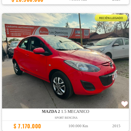
RECIÉN LLEGADO
MAZDA 2
1.5 MECANICO
SPORT BENCINA
$ 7.170.000
100.000 Km
2015