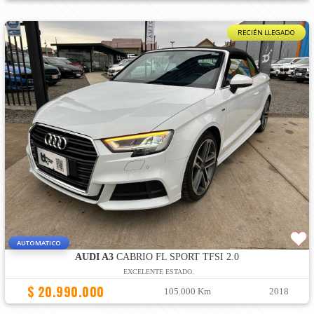
RECIÉN LLEGADO
AUTOMATICO
AUDI A3
CABRIO FL SPORT TFSI 2.0
EXCELENTE ESTADO.
$ 20.990.000
105.000 Km
2018