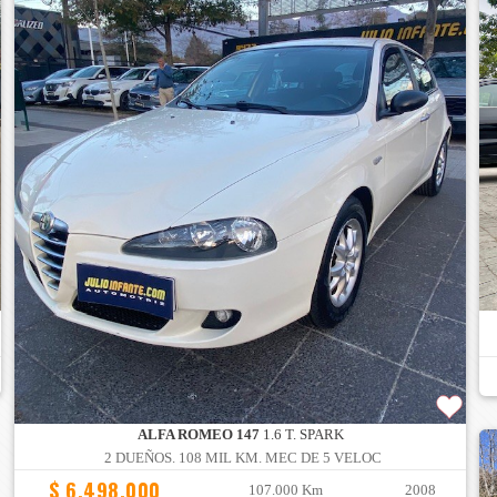
ALFA ROMEO 147
1.6 T. SPARK
2 DUEÑOS. 108 MIL KM. MEC DE 5 VELOC
$ 6.498.000
107.000 Km
2008