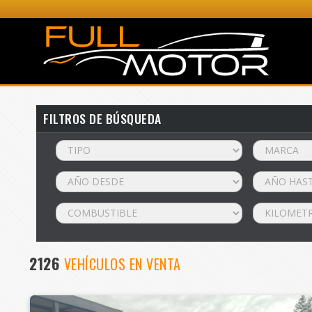
FILTROS DE BÚSQUEDA
2126
VEHÍCULOS EN VENTA