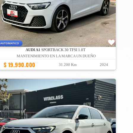
AUTOMATICO
AUDI A1
SPORTBACK 30 TFSI 1.0T
MANTENIMIENTO EN LA MARCA UN DUEÑO
$ 19.990.000
31.200 Km
2024