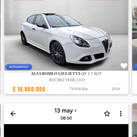
AUTOMATICO
ALFA ROMEO GIULIETTA
QV 1.7 AUT
RECIBO VEHÍCULO
$ 18.800.000
79.956 Km
2016