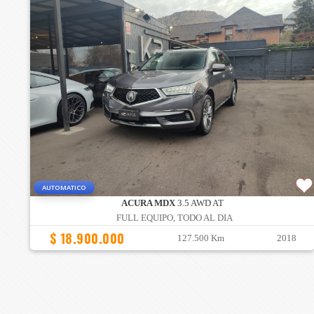
AUTOMATICO
ACURA MDX
3.5 AWD AT
FULL EQUIPO, TODO AL DIA
$ 18.900.000
127.500 Km
2018