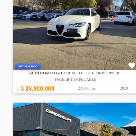
AUTOMATICO
ALFA ROMEO GIULIA
VELOCE 2.0 TURBO 280 HP
FACELIFT, IMPECABLE
$ 38.900.000
23.100 Km
2024