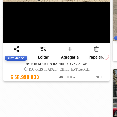
AUTOMATICO
ASTON MARTIN RAPIDE
5.9 4X2 AT 4P.
ÚNICO GRIS PLATA EN CHILE. EXTRAORDI
$ 58.990.000
48.000 Km
2011