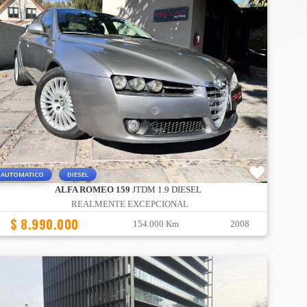
AUTOMATICO
DIESEL
ALFA ROMEO 159
JTDM 1.9 DIESEL
REALMENTE EXCEPCIONAL
$ 8.990.000
154.000 Km
2008