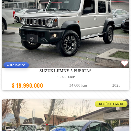
AUTOMATICO
SUZUKI JIMNY
5 PUERTAS
1.5 ALL GRIP
$ 19.990.000
34.600 Km
2025
RECIÉN LLEGADO