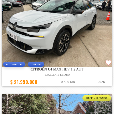
AUTOMATICO
HIBRIDO
CITROËN C4
MAX HEV 1.2 AUT
EXCELENTE ESTADO.
$ 21.990.000
8.500 Km
2026
RECIÉN LLEGADO