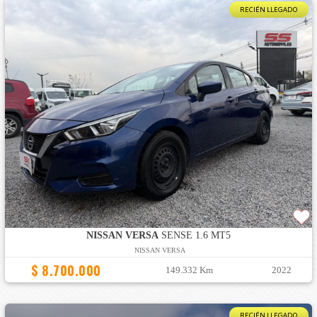
RECIÉN LLEGADO
NISSAN VERSA
SENSE 1.6 MT5
NISSAN VERSA
$ 8.700.000
149.332 Km
2022
RECIÉN LLEGADO