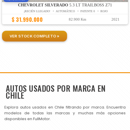
CHEVROLET SILVERADO
5.3 LT TRAILBOSS Z71
¡RECIÉN LLEGADO! • AUTOMÁTICO • PATENTE 0 • ROJO
$ 31.990.000
82.900 Km
2021
VER STOCK COMPLETO »
AUTOS USADOS POR MARCA EN
CHILE
Explora autos usados en Chile filtrando por marca. Encuentra
modelos de todas las marcas y muchas más opciones
disponibles en FullMotor.