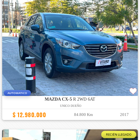
AUTOMATICO
MAZDA CX-5
R 2WD 6AT
UNICO DUEÑO
$ 12.980.000
84.800 Km
2017
RECIÉN LLEGADO