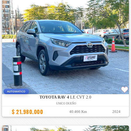
AUTOMATICO
TOYOTA RAV 4
LE CVT 2.0
UNICO DUEÑO
$ 21.980.000
40.466 Km
2024