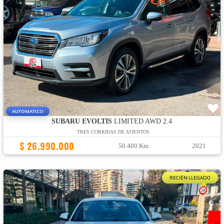
AUTOMATICO
SUBARU EVOLTIS
LIMITED AWD 2.4
TRES CORRIDAS DE ASIENTOS
$ 26.990.000
50.400 Km
2021
RECIÉN LLEGADO