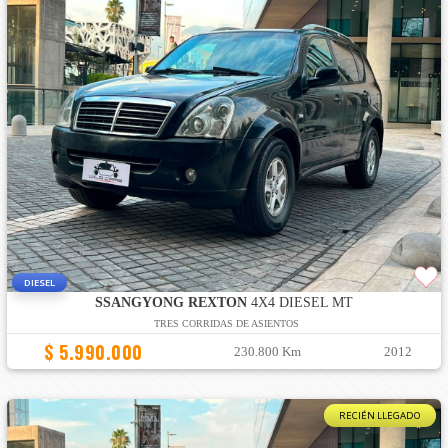
DIESEL
SSANGYONG REXTON
4X4 DIESEL MT
TRES CORRIDAS DE ASIENTOS
$ 5.990.000
230.800 Km
2012
RECIÉN LLEGADO