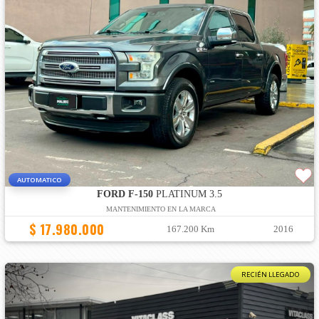
AUTOMATICO
FORD F-150
PLATINUM 3.5
MANTENIMIENTO EN LA MARCA
$ 17.980.000
167.200 Km
2016
RECIÉN LLEGADO