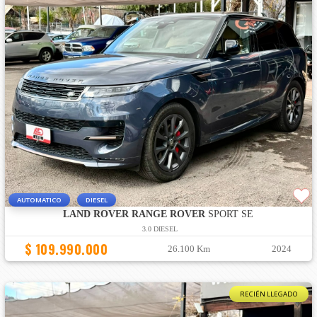
AUTOMATICO
DIESEL
LAND ROVER RANGE ROVER
SPORT SE
3.0 DIESEL
$ 109.990.000
26.100 Km
2024
RECIÉN LLEGADO