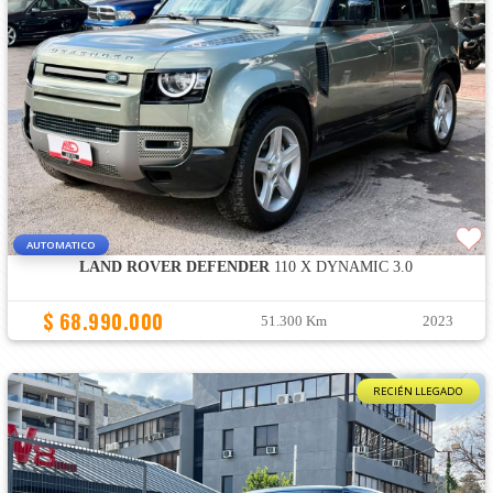
AUTOMATICO
LAND ROVER DEFENDER
110 X DYNAMIC 3.0
$ 68.990.000
51.300 Km
2023
RECIÉN LLEGADO