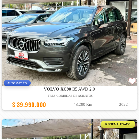
AUTOMATICO
VOLVO XC90
B5 AWD 2.0
TRES CORRIDAS DE ASIENTOS
$ 39.990.000
48.200 Km
2022
RECIÉN LLEGADO