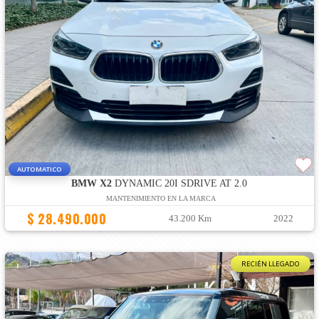
AUTOMATICO
BMW X2
DYNAMIC 20I SDRIVE AT 2.0
MANTENIMIENTO EN LA MARCA
$ 28.490.000
43.200 Km
2022
RECIÉN LLEGADO