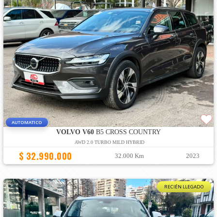
AUTOMATICO
VOLVO V60
B5 CROSS COUNTRY
AWD 2.0 TURBO MILD HYBRID
$ 32.990.000
32.000 Km
2023
RECIÉN LLEGADO