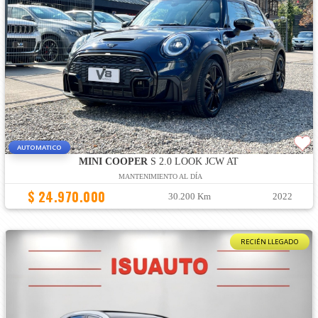
AUTOMATICO
MINI COOPER
S 2.0 LOOK JCW AT
MANTENIMIENTO AL DÍA
$ 24.970.000
30.200 Km
2022
RECIÉN LLEGADO