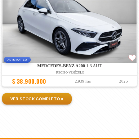
AUTOMATICO
MERCEDES-BENZ A200
1.3 AUT
RECIBO VEHÍCULO
$ 38.900.000
2.939 Km
2026
VER STOCK COMPLETO »