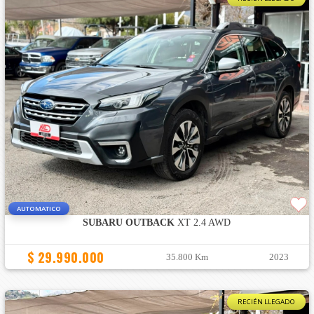
AUTOMATICO
SUBARU OUTBACK
XT 2.4 AWD
$ 29.990.000
35.800 Km
2023
RECIÉN LLEGADO