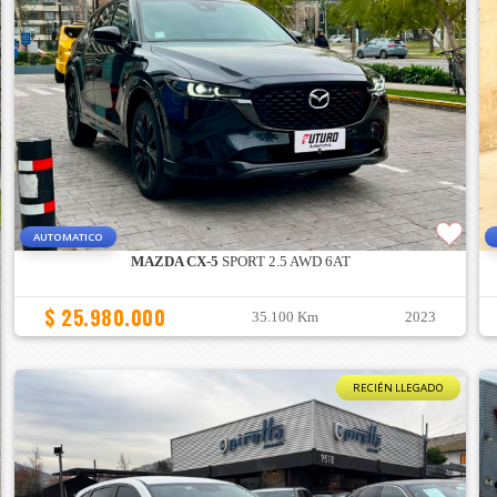
AUTOMATICO
MAZDA CX-5
SPORT 2.5 AWD 6AT
$ 25.980.000
35.100 Km
2023
RECIÉN LLEGADO