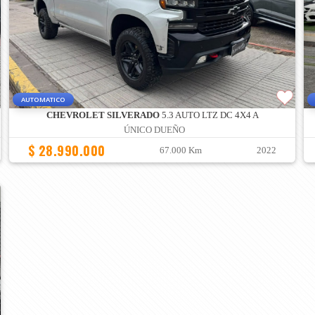
AUTOMATICO
CHEVROLET SILVERADO
5.3 AUTO LTZ DC 4X4 A
ÚNICO DUEÑO
$ 28.990.000
67.000 Km
2022