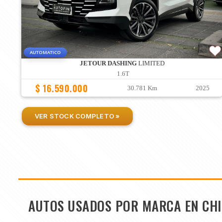
AUTOMATICO
JETOUR DASHING
LIMITED
1.6T
$ 16.590.000
30.781 Km
2025
VER STOCK COMPLETO »
AUTOS USADOS POR MARCA EN CHI