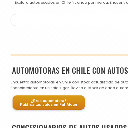
Explora autos usados en Chile filtrando por marca. Encuent
AUTOMOTORAS EN CHILE CON AUTO
Encuentra automotoras en Chile con stock actualizado de aut
financiamiento en un solo lugar. Revisa el stock de cada auto
¿Eres automotora?
Publica tus autos en FullMotor
CONCESIONARIOS DE AUTOS USADOS 