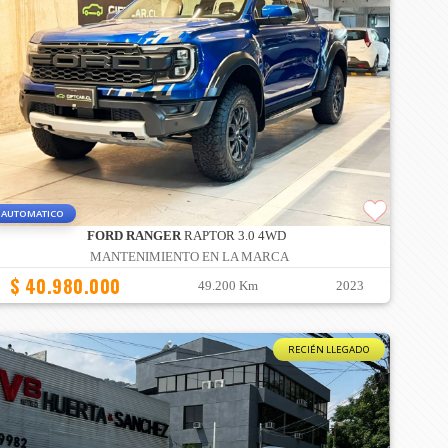
AUTOMATICO
FORD RANGER
RAPTOR 3.0 4WD
MANTENIMIENTO EN LA MARCA
$ 40.980.000
49.200 Km
2023
RECIÉN LLEGADO