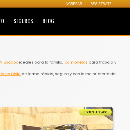
INGRESAR
REGISTRATE
TO
SEGUROS
BLOG
V usados
ideales para la familia,
camionetas
para trabajo y
do en Chile
de forma rápida, segura y con la mejor oferta del
RECIÉN LLEGADO