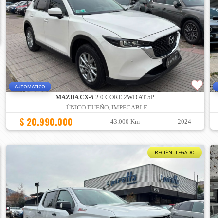
AUTOMATICO
MAZDA CX-5
2.0 CORE 2WD AT 5P.
ÚNICO DUEÑO, IMPECABLE
$ 20.990.000
43.000 Km
2024
RECIÉN LLEGADO