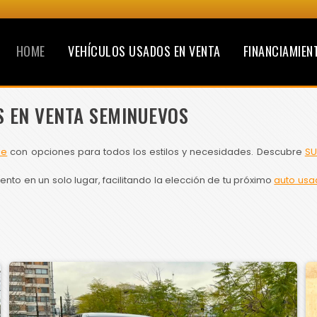
HOME
VEHÍCULOS USADOS EN VENTA
FINANCIAMIEN
S EN VENTA SEMINUEVOS
le
con opciones para todos los estilos y necesidades. Descubre
SU
to en un solo lugar, facilitando la elección de tu próximo
auto usa