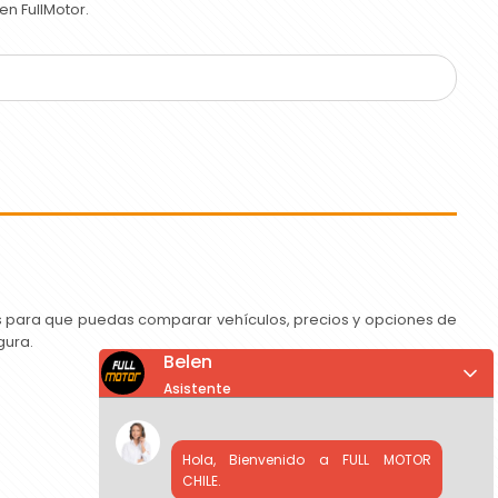
n FullMotor.
as para que puedas comparar vehículos, precios y opciones de
gura.
Belen
Asistente
Hola, Bienvenido a FULL MOTOR
CHILE.