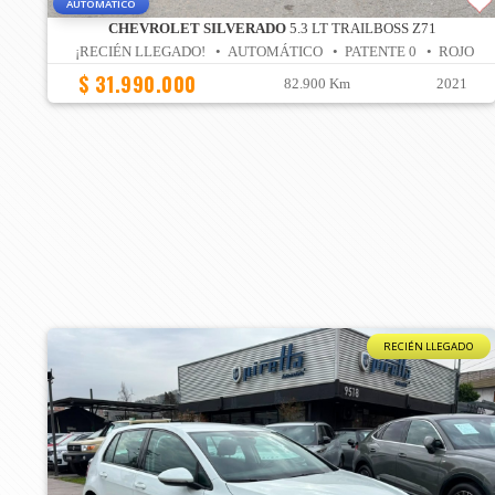
AUTOMATICO
CHEVROLET SILVERADO
5.3 LT TRAILBOSS Z71
¡RECIÉN LLEGADO! • AUTOMÁTICO • PATENTE 0 • ROJO
$ 31.990.000
82.900 Km
2021
RECIÉN LLEGADO