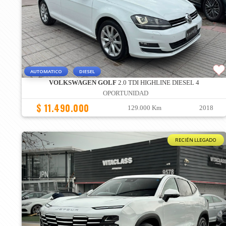
AUTOMATICO
DIESEL
VOLKSWAGEN GOLF
2.0 TDI HIGHLINE DIESEL 4
OPORTUNIDAD
$ 11.490.000
129.000 Km
2018
RECIÉN LLEGADO