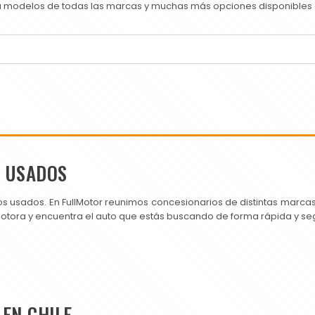
ra modelos de todas las marcas y muchas más opciones disponibles e
S USADOS
os usados. En FullMotor reunimos concesionarios de distintas marc
motora y encuentra el auto que estás buscando de forma rápida y se
EN CHILE