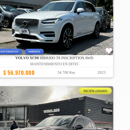
AUTOMATICO
HIBRIDO
VOLVO XC90
HÍBRIDO T8 INSCRIPTION AWD
MANTENIMIENTO EN DITEC
$ 56.970.000
54.700 Km
2023
RECIÉN LLEGADO