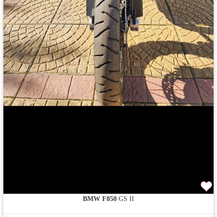
BMW F850
GS II