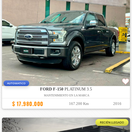
AUTOMATICO
FORD F-150
PLATINUM 3.5
MANTENIMIENTO EN LA MARCA
$ 17.980.000
167.200 Km
2016
RECIÉN LLEGADO