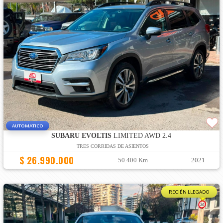
AUTOMATICO
SUBARU EVOLTIS
LIMITED AWD 2.4
TRES CORRIDAS DE ASIENTOS
$ 26.990.000
50.400 Km
2021
RECIÉN LLEGADO