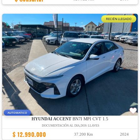
RECIÉN LLEGADO
AUTOMATICO
HYUNDAI ACCENT
BN7I MPI CVT 1.5
DOCUMENTACIÓN AL DIA,DOS LLAVES
$ 12.990.000
37.200 Km
2024