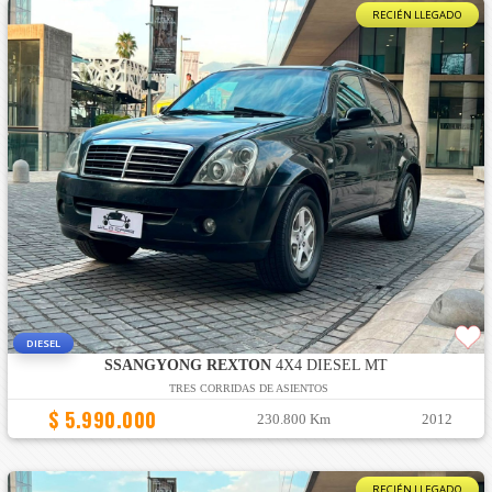
RECIÉN LLEGADO
DIESEL
SSANGYONG REXTON
4X4 DIESEL MT
TRES CORRIDAS DE ASIENTOS
$ 5.990.000
230.800 Km
2012
RECIÉN LLEGADO