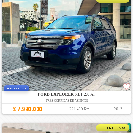
AUTOMATICO
FORD EXPLORER
XLT 2.0 AT
TRES CORRIDAS DE ASIENTOS
$ 7.990.000
221.400 Km
2012
RECIÉN LLEGADO