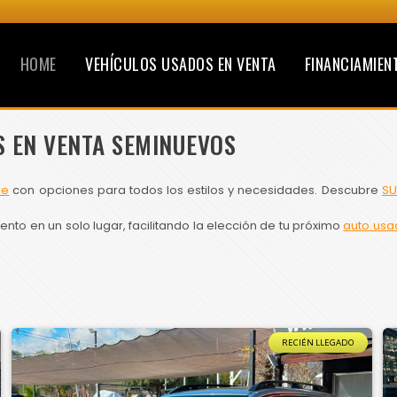
HOME
VEHÍCULOS USADOS EN VENTA
FINANCIAMIEN
S EN VENTA SEMINUEVOS
le
con opciones para todos los estilos y necesidades. Descubre
SU
to en un solo lugar, facilitando la elección de tu próximo
auto usa
RECIÉN LLEGADO