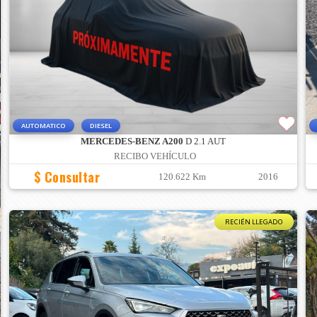
AUTOMATICO
DIESEL
MERCEDES-BENZ A200
D 2.1 AUT
RECIBO VEHÍCULO
$ Consultar
120.622 Km
2016
RECIÉN LLEGADO