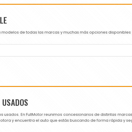
LE
ra modelos de todas las marcas y muchas más opciones disponibles e
S USADOS
os usados. En FullMotor reunimos concesionarios de distintas marc
motora y encuentra el auto que estás buscando de forma rápida y se