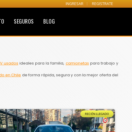
INGRESAR
REGISTRATE
TO
SEGUROS
BLOG
V usados
ideales para la familia,
camionetas
para trabajo y
do en Chile
de forma rápida, segura y con la mejor oferta del
RECIÉN LLEGADO