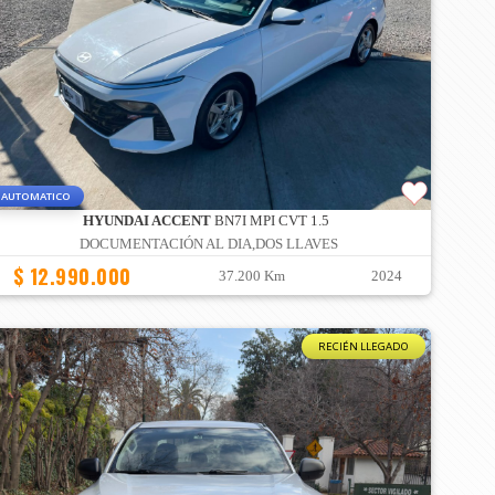
AUTOMATICO
HYUNDAI ACCENT
BN7I MPI CVT 1.5
DOCUMENTACIÓN AL DIA,DOS LLAVES
$ 12.990.000
37.200 Km
2024
RECIÉN LLEGADO