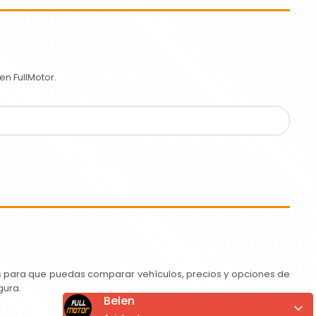
n FullMotor.
as para que puedas comparar vehículos, precios y opciones de
gura.
Belen