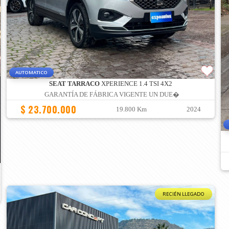
AUTOMATICO
SEAT TARRACO
XPERIENCE 1.4 TSI 4X2
GARANTÍA DE FÁBRICA VIGENTE UN DUE�
$ 23.700.000
19.800 Km
2024
RECIÉN LLEGADO