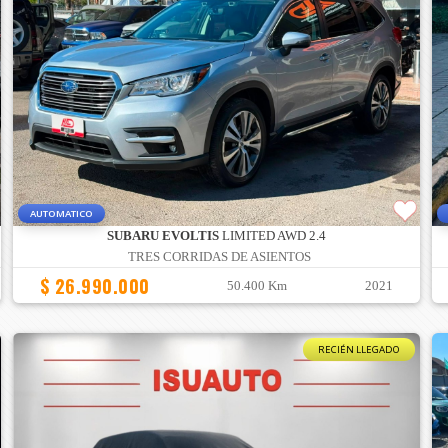
AUTOMATICO
SUBARU EVOLTIS
LIMITED AWD 2.4
TRES CORRIDAS DE ASIENTOS
$ 26.990.000
50.400 Km
2021
RECIÉN LLEGADO