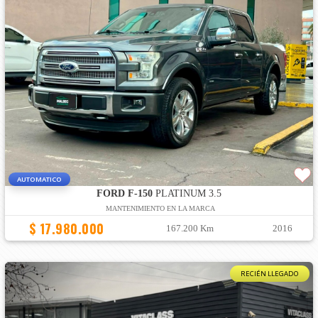
AUTOMATICO
FORD F-150
PLATINUM 3.5
MANTENIMIENTO EN LA MARCA
$ 17.980.000
167.200 Km
2016
RECIÉN LLEGADO