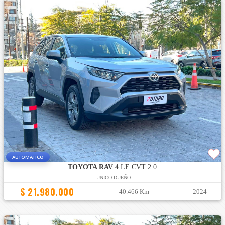
AUTOMATICO
TOYOTA RAV 4
LE CVT 2.0
UNICO DUEÑO
$ 21.980.000
40.466 Km
2024