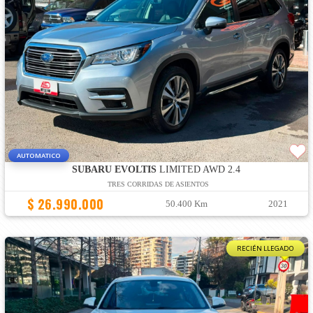
AUTOMATICO
SUBARU EVOLTIS
LIMITED AWD 2.4
TRES CORRIDAS DE ASIENTOS
$ 26.990.000
50.400 Km
2021
RECIÉN LLEGADO