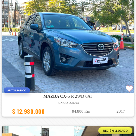
AUTOMATICO
MAZDA CX-5
R 2WD 6AT
UNICO DUEÑO
$ 12.980.000
84.800 Km
2017
RECIÉN LLEGADO