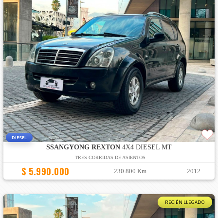
DIESEL
SSANGYONG REXTON
4X4 DIESEL MT
TRES CORRIDAS DE ASIENTOS
$ 5.990.000
230.800 Km
2012
RECIÉN LLEGADO