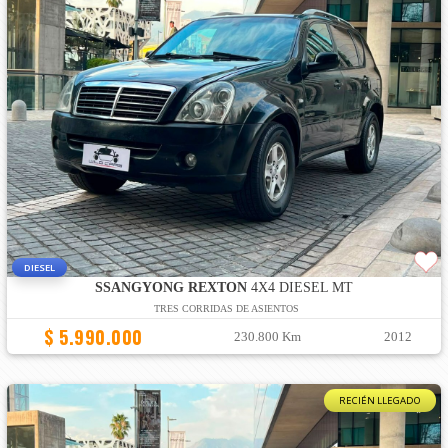
DIESEL
SSANGYONG REXTON
4X4 DIESEL MT
TRES CORRIDAS DE ASIENTOS
$ 5.990.000
230.800 Km
2012
RECIÉN LLEGADO