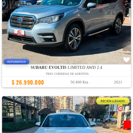
AUTOMATICO
SUBARU EVOLTIS
LIMITED AWD 2.4
TRES CORRIDAS DE ASIENTOS
$ 26.990.000
50.400 Km
2021
RECIÉN LLEGADO