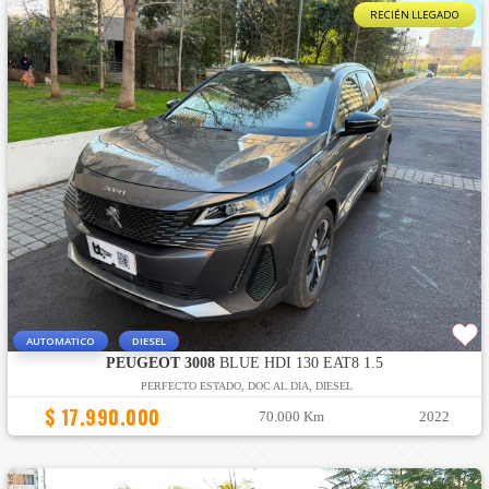
RECIÉN LLEGADO
AUTOMATICO
DIESEL
PEUGEOT 3008
BLUE HDI 130 EAT8 1.5
PERFECTO ESTADO, DOC AL DIA, DIESEL
$ 17.990.000
70.000 Km
2022