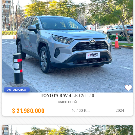
AUTOMATICO
TOYOTA RAV 4
LE CVT 2.0
UNICO DUEÑO
$ 21.980.000
40.466 Km
2024