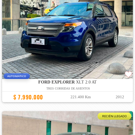
AUTOMATICO
FORD EXPLORER
XLT 2.0 AT
TRES CORRIDAS DE ASIENTOS
$ 7.990.000
221.400 Km
2012
RECIÉN LLEGADO