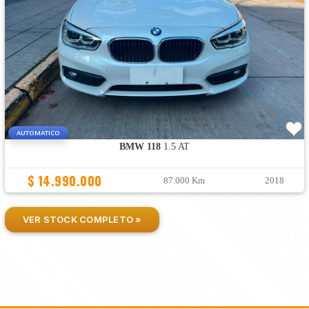
AUTOMATICO
BMW 118
1.5 AT
$ 14.990.000
87.000 Km
2018
VER STOCK COMPLETO »