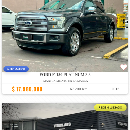
AUTOMATICO
FORD F-150
PLATINUM 3.5
MANTENIMIENTO EN LA MARCA
$ 17.980.000
167.200 Km
2016
RECIÉN LLEGADO