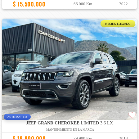
$ 15.500.000
66.000 Km
2022
RECIÉN LLEGADO
AUTOMATICO
JEEP GRAND CHEROKEE
LIMITED 3.6 LX
MANTENIMIENTO EN LA MARCA
$ 19.900.000
79.900 Km
2018