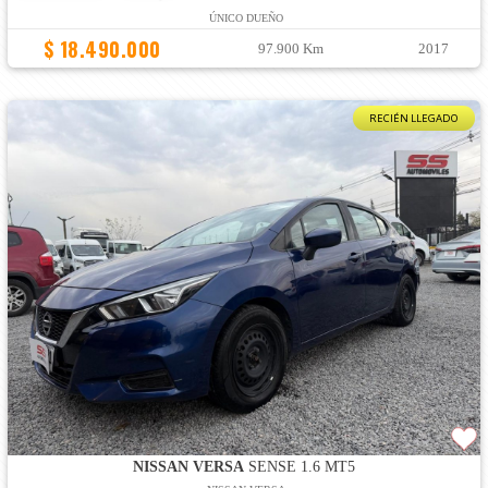
ÚNICO DUEÑO
$ 18.490.000
97.900 Km
2017
RECIÉN LLEGADO
NISSAN VERSA
SENSE 1.6 MT5