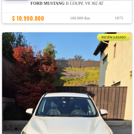
FORD MUSTANG
II COUPE V8 302 AT
$ 10.990.000
100.000 Km
1975
RECIÉN LLEGADO