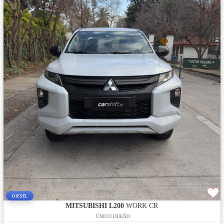
DIESEL
MITSUBISHI L200
WORK CR
ÚNICO DUEÑO