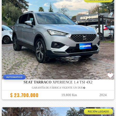
AUTOMATICO
SEAT TARRACO
XPERIENCE 1.4 TSI 4X2
GARANTÍA DE FÁBRICA VIGENTE UN DUE�
$ 23.700.000
19.800 Km
2024
RECIÉN LLEGADO