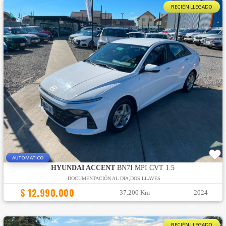
RECIÉN LLEGADO
AUTOMATICO
HYUNDAI ACCENT
BN7I MPI CVT 1.5
DOCUMENTACIÓN AL DIA,DOS LLAVES
$ 12.990.000
37.200 Km
2024
RECIÉN LLEGADO