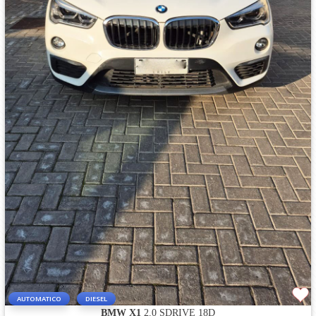
AUTOMATICO
DIESEL
BMW X1
2.0 SDRIVE 18D