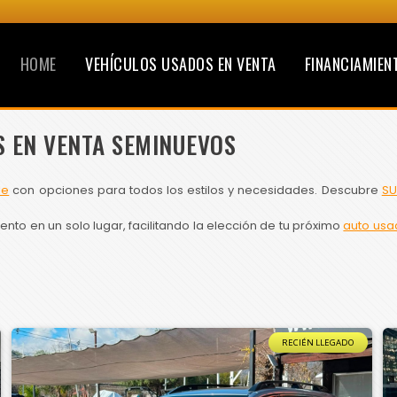
HOME
VEHÍCULOS USADOS EN VENTA
FINANCIAMIEN
S EN VENTA SEMINUEVOS
le
con opciones para todos los estilos y necesidades. Descubre
SU
to en un solo lugar, facilitando la elección de tu próximo
auto usa
RECIÉN LLEGADO