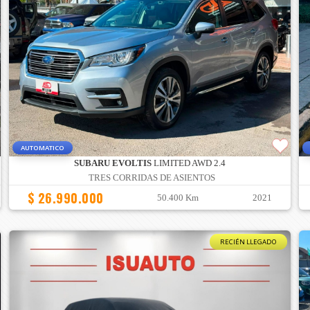
AUTOMATICO
SUBARU EVOLTIS
LIMITED AWD 2.4
TRES CORRIDAS DE ASIENTOS
$ 26.990.000
50.400 Km
2021
RECIÉN LLEGADO