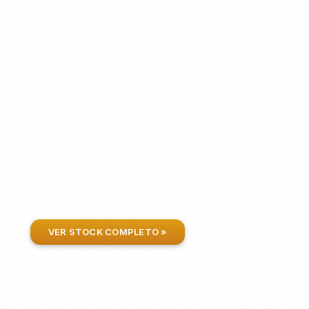
VER STOCK COMPLETO »