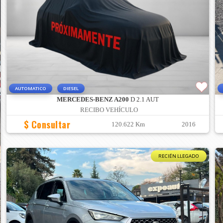
AUTOMATICO
DIESEL
MERCEDES-BENZ A200
D 2.1 AUT
RECIBO VEHÍCULO
$ Consultar
120.622 Km
2016
RECIÉN LLEGADO