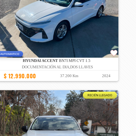
AUTOMATICO
HYUNDAI ACCENT
BN7I MPI CVT 1.5
DOCUMENTACIÓN AL DIA,DOS LLAVES
$ 12.990.000
37.200 Km
2024
RECIÉN LLEGADO