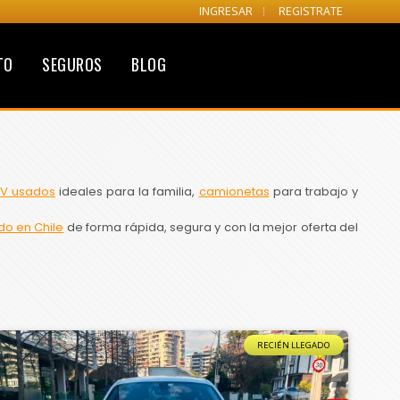
INGRESAR
REGISTRATE
TO
SEGUROS
BLOG
V usados
ideales para la familia,
camionetas
para trabajo y
do en Chile
de forma rápida, segura y con la mejor oferta del
RECIÉN LLEGADO