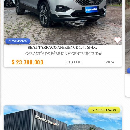
AUTOMATICO
SEAT TARRACO
XPERIENCE 1.4 TSI 4X2
GARANTÍA DE FÁBRICA VIGENTE UN DUE�
$ 23.700.000
19.800 Km
2024
RECIÉN LLEGADO