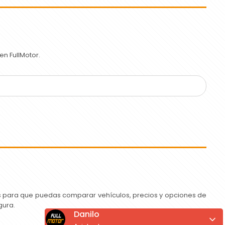
n FullMotor.
as para que puedas comparar vehículos, precios y opciones de
gura.
Danilo