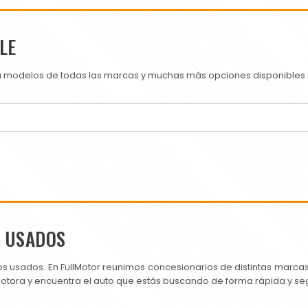
LE
ra modelos de todas las marcas y muchas más opciones disponibles e
S USADOS
os usados. En FullMotor reunimos concesionarios de distintas marc
motora y encuentra el auto que estás buscando de forma rápida y se