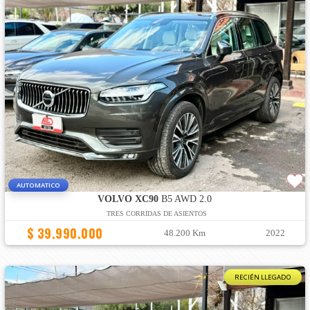
AUTOMATICO
VOLVO XC90
B5 AWD 2.0
TRES CORRIDAS DE ASIENTOS
$ 39.990.000
48.200 Km
2022
RECIÉN LLEGADO