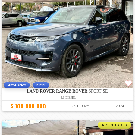
AUTOMATICO
DIESEL
LAND ROVER RANGE ROVER
SPORT SE
3.0 DIESEL
$ 109.990.000
26.100 Km
2024
RECIÉN LLEGADO