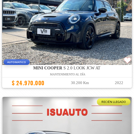
AUTOMATICO
MINI COOPER
S 2.0 LOOK JCW AT
MANTENIMIENTO AL DÍA
$ 24.970.000
30.200 Km
2022
RECIÉN LLEGADO