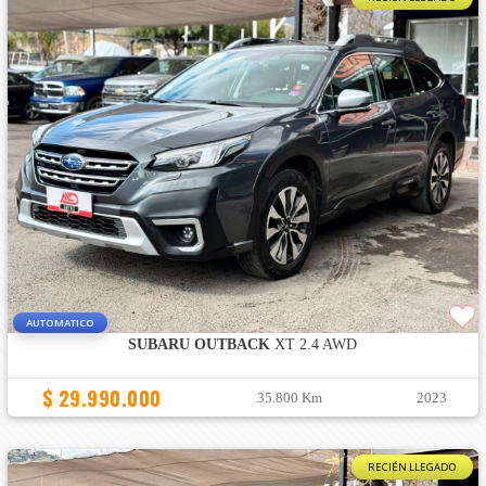
AUTOMATICO
SUBARU OUTBACK
XT 2.4 AWD
$ 29.990.000
35.800 Km
2023
RECIÉN LLEGADO