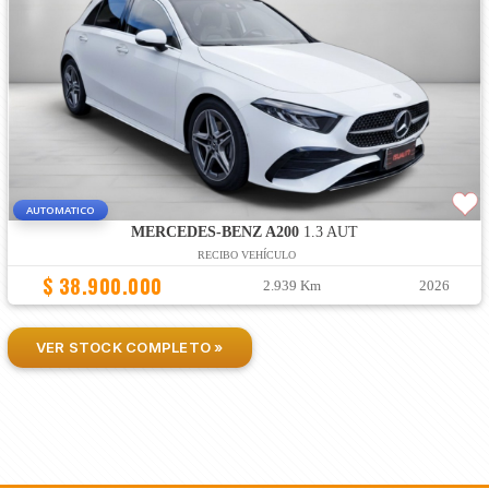
AUTOMATICO
MERCEDES-BENZ A200
1.3 AUT
RECIBO VEHÍCULO
$ 38.900.000
2.939 Km
2026
VER STOCK COMPLETO »