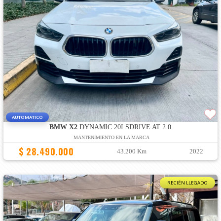
AUTOMATICO
BMW X2
DYNAMIC 20I SDRIVE AT 2.0
MANTENIMIENTO EN LA MARCA
$ 28.490.000
43.200 Km
2022
RECIÉN LLEGADO