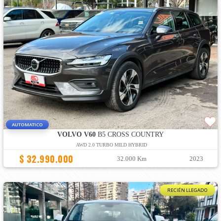
AUTOMATICO
VOLVO V60
B5 CROSS COUNTRY
AWD 2.0 TURBO MILD HYBRID
$ 32.990.000
32.000 Km
2023
RECIÉN LLEGADO