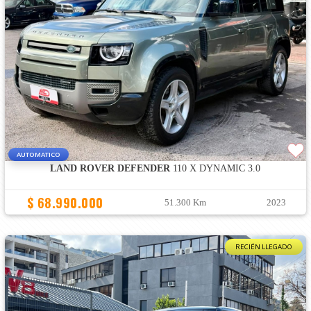
AUTOMATICO
LAND ROVER DEFENDER
110 X DYNAMIC 3.0
$ 68.990.000
51.300 Km
2023
RECIÉN LLEGADO