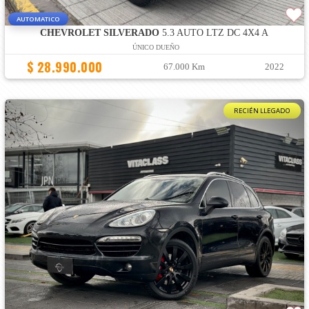
AUTOMATICO
CHEVROLET SILVERADO
5.3 AUTO LTZ DC 4X4 A
ÚNICO DUEÑO
$ 28.990.000
67.000 Km
2022
RECIÉN LLEGADO