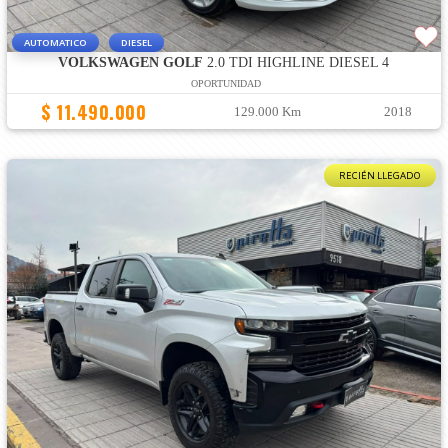
AUTOMATICO
DIESEL
VOLKSWAGEN GOLF
2.0 TDI HIGHLINE DIESEL 4
OPORTUNIDAD
$ 11.490.000
129.000 Km
2018
RECIÉN LLEGADO