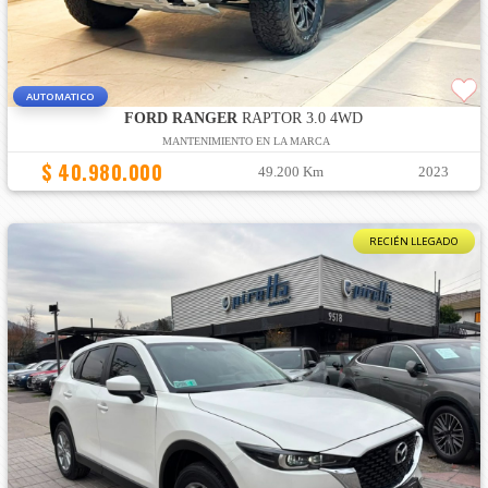
AUTOMATICO
FORD RANGER
RAPTOR 3.0 4WD
MANTENIMIENTO EN LA MARCA
$ 40.980.000
49.200 Km
2023
RECIÉN LLEGADO