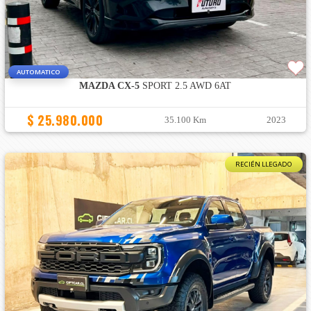
AUTOMATICO
MAZDA CX-5
SPORT 2.5 AWD 6AT
$ 25.980.000
35.100 Km
2023
RECIÉN LLEGADO