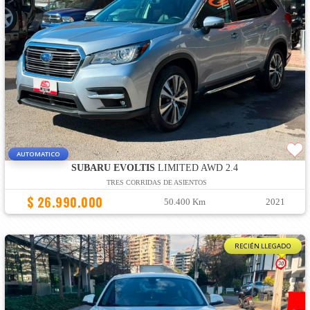
AUTOMATICO
SUBARU EVOLTIS
LIMITED AWD 2.4
TRES CORRIDAS DE ASIENTOS
$ 26.990.000
50.400 Km
2021
RECIÉN LLEGADO