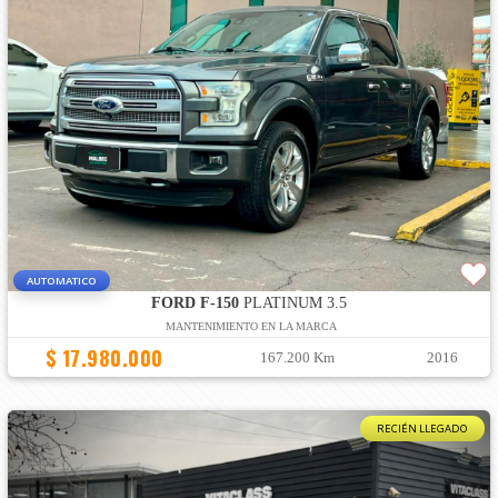
AUTOMATICO
FORD F-150
PLATINUM 3.5
MANTENIMIENTO EN LA MARCA
$ 17.980.000
167.200 Km
2016
RECIÉN LLEGADO