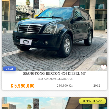
DIESEL
SSANGYONG REXTON
4X4 DIESEL MT
TRES CORRIDAS DE ASIENTOS
$ 5.990.000
230.800 Km
2012
RECIÉN LLEGADO