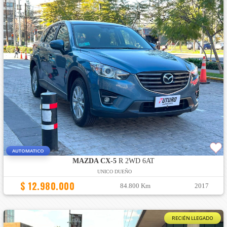
AUTOMATICO
MAZDA CX-5
R 2WD 6AT
UNICO DUEÑO
$ 12.980.000
84.800 Km
2017
RECIÉN LLEGADO