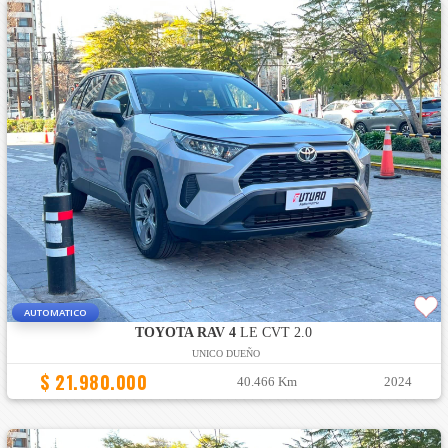
AUTOMATICO
TOYOTA RAV 4
LE CVT 2.0
UNICO DUEÑO
$ 21.980.000
40.466 Km
2024