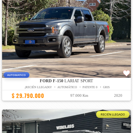
AUTOMATICO
FORD F-150
LARIAT SPORT
¡RECIÉN LLEGADO! • AUTOMÁTICO • PATENTE 0 • GRIS
$ 29.790.000
97.000 Km
2020
RECIÉN LLEGADO