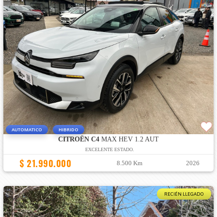
AUTOMATICO
HIBRIDO
CITROËN C4
MAX HEV 1.2 AUT
EXCELENTE ESTADO.
$ 21.990.000
8.500 Km
2026
RECIÉN LLEGADO