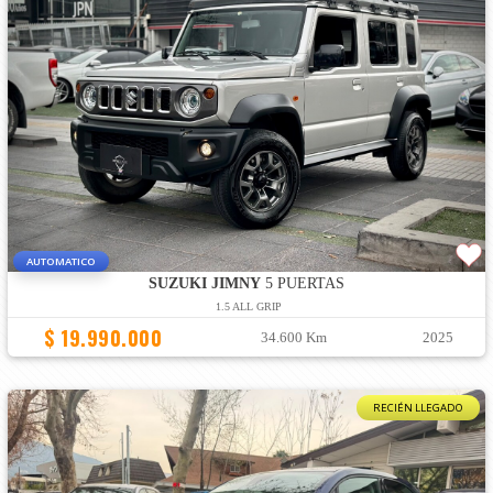
AUTOMATICO
SUZUKI JIMNY
5 PUERTAS
1.5 ALL GRIP
$ 19.990.000
34.600 Km
2025
RECIÉN LLEGADO