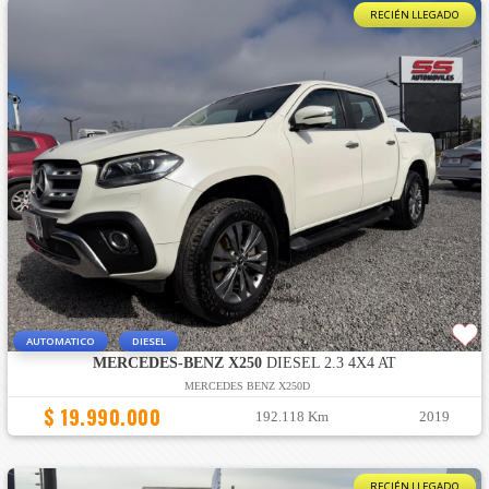
RECIÉN LLEGADO
AUTOMATICO
DIESEL
MERCEDES-BENZ X250
DIESEL 2.3 4X4 AT
MERCEDES BENZ X250D
$ 19.990.000
192.118 Km
2019
RECIÉN LLEGADO