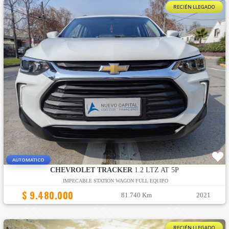
RECIÉN LLEGADO
AUTOMATICO
CHEVROLET TRACKER
1.2 LTZ AT 5P
IMPECABLE STATION WAGON FULL EQUIPO
$ 9.480.000
81.740 Km
2021
RECIÉN LLEGADO