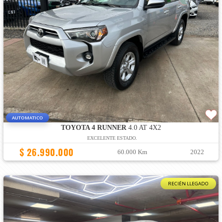
AUTOMATICO
TOYOTA 4 RUNNER
4.0 AT 4X2
EXCELENTE ESTADO.
$ 26.990.000
60.000 Km
2022
RECIÉN LLEGADO