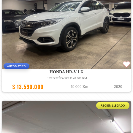
AUTOMATICO
HONDA HR-V
LX
UN DUEÑO- SOLO 49.000 KM
$ 13.590.000
49.000 Km
2020
RECIÉN LLEGADO