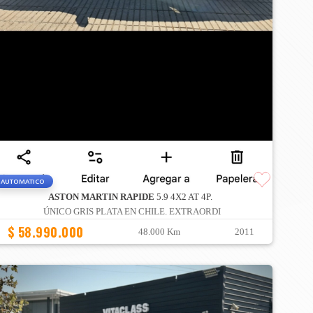
AUTOMATICO
ASTON MARTIN RAPIDE
5.9 4X2 AT 4P.
ÚNICO GRIS PLATA EN CHILE. EXTRAORDI
$ 58.990.000
48.000 Km
2011