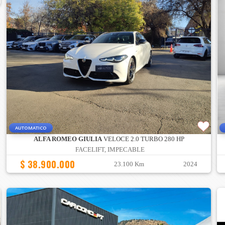
AUTOMATICO
ALFA ROMEO GIULIA
VELOCE 2.0 TURBO 280 HP
FACELIFT, IMPECABLE
$ 38.900.000
23.100 Km
2024