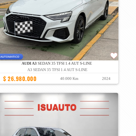
AUTOMATICO
AUDI A3
SEDAN 35 TFSI 1.4 AUT S-LINE
A3 SEDAN 35 TFSI 1.4 AUT S-LINE
$ 26.980.000
40.000 Km
2024