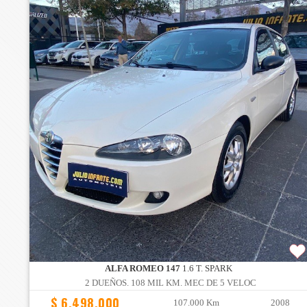
ALFA ROMEO 147
1.6 T. SPARK
2 DUEÑOS. 108 MIL KM. MEC DE 5 VELOC
$ 6.498.000
107.000 Km
2008