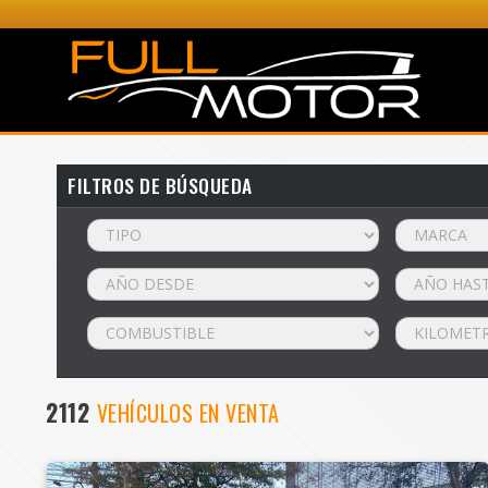
FILTROS DE BÚSQUEDA
2112
VEHÍCULOS EN VENTA