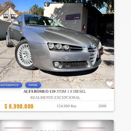
AUTOMATICO
DIESEL
ALFA ROMEO 159
JTDM 1.9 DIESEL
REALMENTE EXCEPCIONAL
$ 8.990.000
154.000 Km
2008