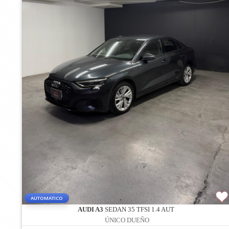
AUTOMATICO
AUDI A3
SEDAN 35 TFSI 1.4 AUT
ÚNICO DUEÑO