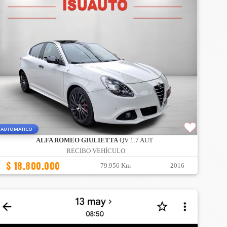
AUTOMATICO
ALFA ROMEO GIULIETTA
QV 1.7 AUT
RECIBO VEHÍCULO
$ 18.800.000
79.956 Km
2016