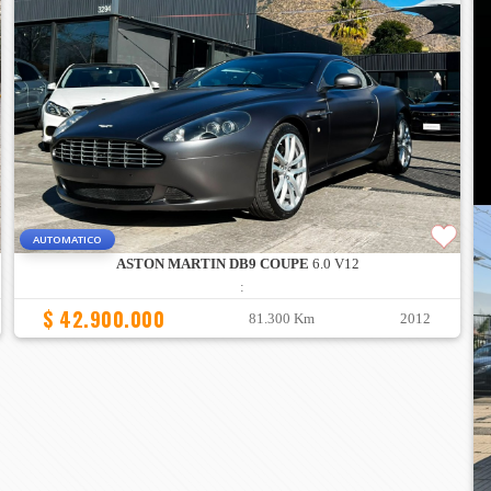
AUTOMATICO
ASTON MARTIN DB9 COUPE
6.0 V12
:
$ 42.900.000
81.300 Km
2012