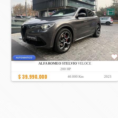
AUTOMATICO
ALFA ROMEO STELVIO
VELOCE
280 HP
$ 39.990.000
46.000 Km
2023