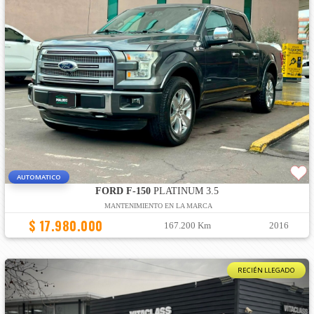
AUTOMATICO
FORD F-150
PLATINUM 3.5
MANTENIMIENTO EN LA MARCA
$ 17.980.000
167.200 Km
2016
RECIÉN LLEGADO