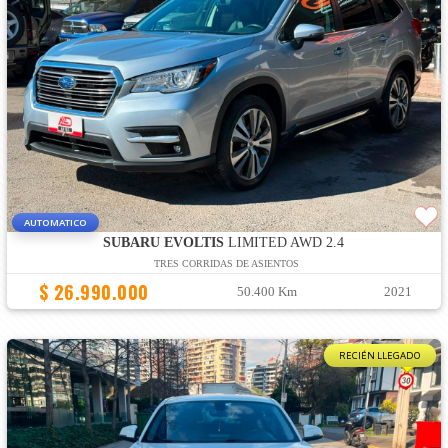
AUTOMATICO
SUBARU EVOLTIS
LIMITED AWD 2.4
TRES CORRIDAS DE ASIENTOS
$ 26.990.000
50.400 Km
2021
RECIÉN LLEGADO