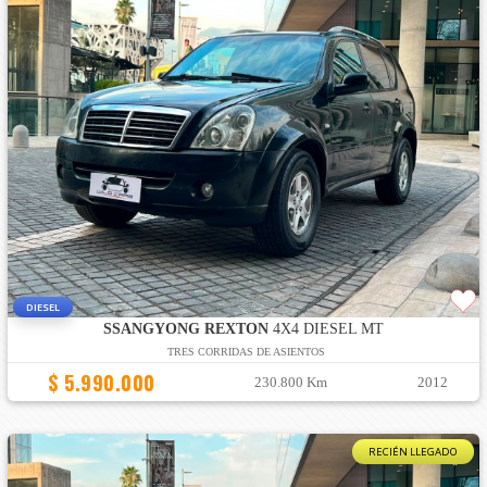
DIESEL
SSANGYONG REXTON
4X4 DIESEL MT
TRES CORRIDAS DE ASIENTOS
$ 5.990.000
230.800 Km
2012
RECIÉN LLEGADO