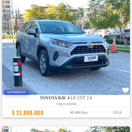
AUTOMATICO
TOYOTA RAV 4
LE CVT 2.0
UNICO DUEÑO
$ 21.980.000
40.466 Km
2024