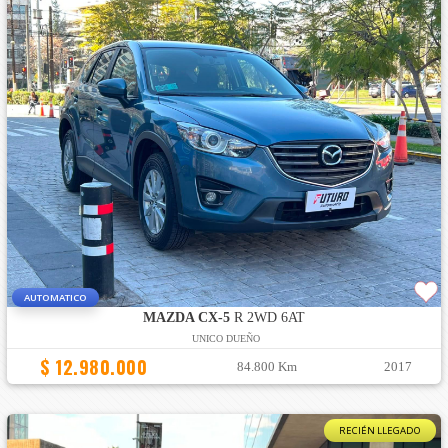
AUTOMATICO
MAZDA CX-5
R 2WD 6AT
UNICO DUEÑO
$ 12.980.000
84.800 Km
2017
RECIÉN LLEGADO