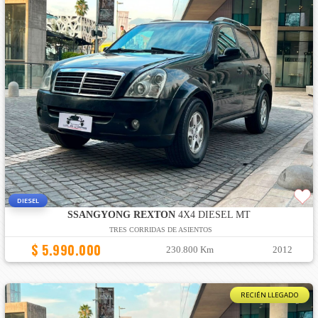
DIESEL
SSANGYONG REXTON
4X4 DIESEL MT
TRES CORRIDAS DE ASIENTOS
$ 5.990.000
230.800 Km
2012
RECIÉN LLEGADO