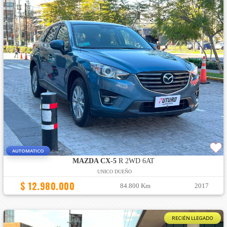
AUTOMATICO
MAZDA CX-5
R 2WD 6AT
UNICO DUEÑO
$ 12.980.000
84.800 Km
2017
RECIÉN LLEGADO