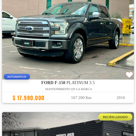
AUTOMATICO
FORD F-150
PLATINUM 3.5
MANTENIMIENTO EN LA MARCA
$ 17.980.000
167.200 Km
2016
RECIÉN LLEGADO