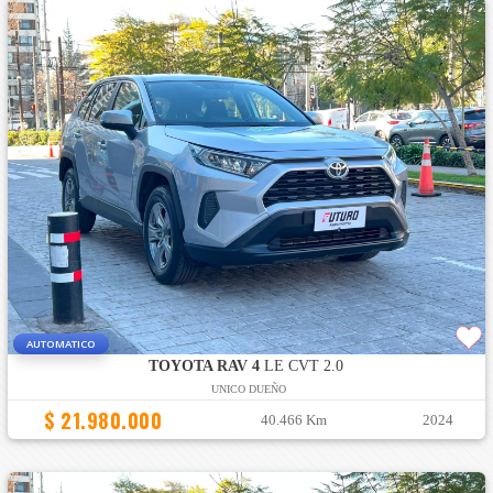
AUTOMATICO
TOYOTA RAV 4
LE CVT 2.0
UNICO DUEÑO
$ 21.980.000
40.466 Km
2024