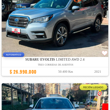
AUTOMATICO
SUBARU EVOLTIS
LIMITED AWD 2.4
TRES CORRIDAS DE ASIENTOS
$ 26.990.000
50.400 Km
2021
RECIÉN LLEGADO