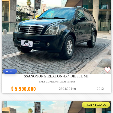
DIESEL
SSANGYONG REXTON
4X4 DIESEL MT
TRES CORRIDAS DE ASIENTOS
$ 5.990.000
230.800 Km
2012
RECIÉN LLEGADO