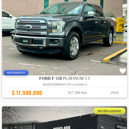
AUTOMATICO
FORD F-150
PLATINUM 3.5
MANTENIMIENTO EN LA MARCA
$ 17.980.000
167.200 Km
2016
RECIÉN LLEGADO