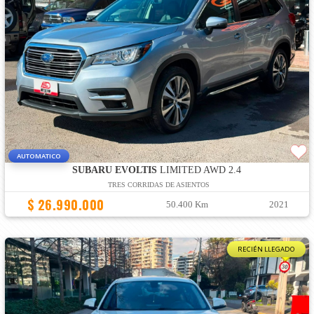
AUTOMATICO
SUBARU EVOLTIS
LIMITED AWD 2.4
TRES CORRIDAS DE ASIENTOS
$ 26.990.000
50.400 Km
2021
RECIÉN LLEGADO