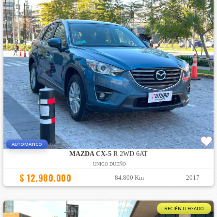
AUTOMATICO
MAZDA CX-5
R 2WD 6AT
UNICO DUEÑO
$ 12.980.000
84.800 Km
2017
RECIÉN LLEGADO