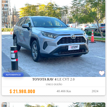
AUTOMATICO
TOYOTA RAV 4
LE CVT 2.0
UNICO DUEÑO
$ 21.980.000
40.466 Km
2024