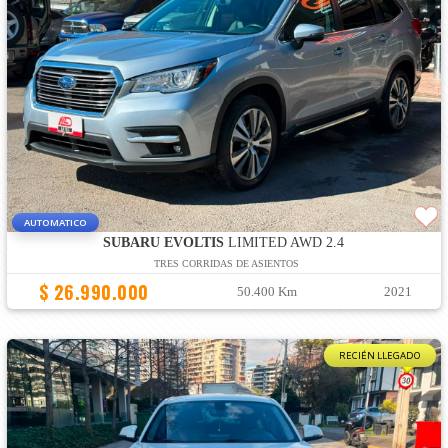
AUTOMATICO
SUBARU EVOLTIS
LIMITED AWD 2.4
TRES CORRIDAS DE ASIENTOS
$ 26.990.000
50.400 Km
2021
RECIÉN LLEGADO