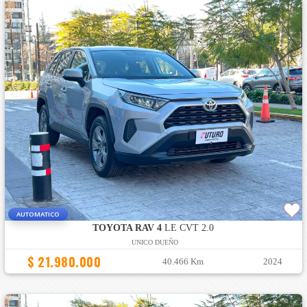
AUTOMATICO
TOYOTA RAV 4
LE CVT 2.0
UNICO DUEÑO
$ 21.980.000
40.466 Km
2024