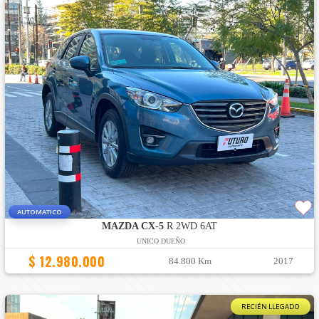
AUTOMATICO
MAZDA CX-5
R 2WD 6AT
UNICO DUEÑO
$ 12.980.000
84.800 Km
2017
RECIÉN LLEGADO