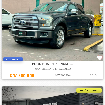
AUTOMATICO
FORD F-150
PLATINUM 3.5
MANTENIMIENTO EN LA MARCA
$ 17.980.000
167.200 Km
2016
RECIÉN LLEGADO