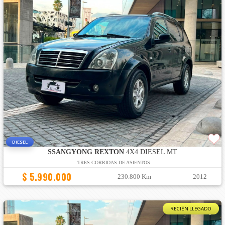
DIESEL
SSANGYONG REXTON
4X4 DIESEL MT
TRES CORRIDAS DE ASIENTOS
$ 5.990.000
230.800 Km
2012
RECIÉN LLEGADO