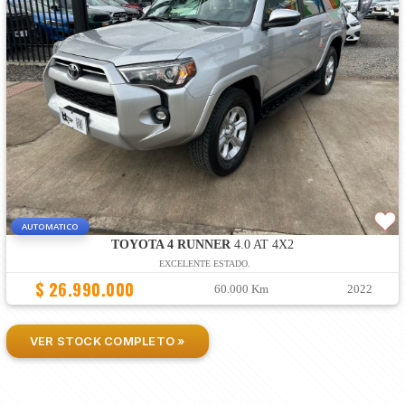
AUTOMATICO
TOYOTA 4 RUNNER
4.0 AT 4X2
EXCELENTE ESTADO.
$ 26.990.000
60.000 Km
2022
VER STOCK COMPLETO »