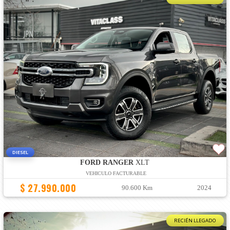
DIESEL
FORD RANGER
XLT
VEHICULO FACTURABLE
$ 27.990.000
90.600 Km
2024
RECIÉN LLEGADO