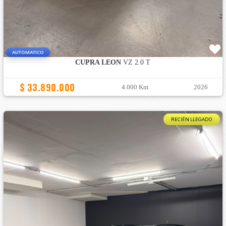
AUTOMATICO
CUPRA LEON
VZ 2.0 T
$ 33.890.000
4.000 Km
2026
RECIÉN LLEGADO