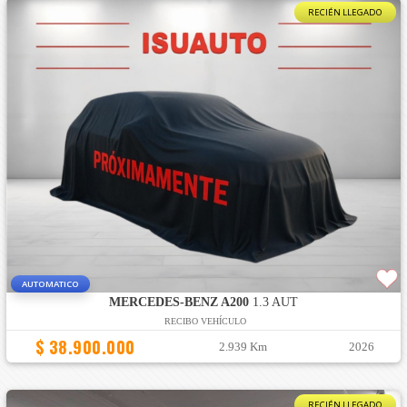
RECIÉN LLEGADO
AUTOMATICO
MERCEDES-BENZ A200
1.3 AUT
RECIBO VEHÍCULO
$ 38.900.000
2.939 Km
2026
RECIÉN LLEGADO