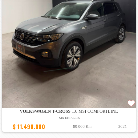
VOLKSWAGEN T-CROSS
1.6 MSI COMFORTLINE
SIN DETALLES
$ 11.490.000
89.000 Km
2021