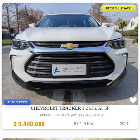
RECIÉN LLEGADO
AUTOMATICO
CHEVROLET TRACKER
1.2 LTZ AT 5P
IMPECABLE STATION WAGON FULL EQUIPO
$ 9.480.000
81.740 Km
2021