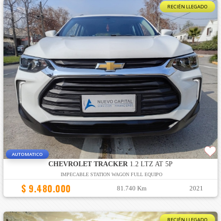
RECIÉN LLEGADO
AUTOMATICO
CHEVROLET TRACKER
1.2 LTZ AT 5P
IMPECABLE STATION WAGON FULL EQUIPO
$ 9.480.000
81.740 Km
2021
RECIÉN LLEGADO