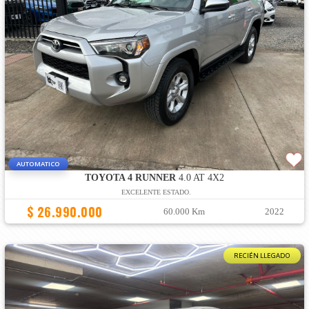
AUTOMATICO
TOYOTA 4 RUNNER
4.0 AT 4X2
EXCELENTE ESTADO.
$ 26.990.000
60.000 Km
2022
RECIÉN LLEGADO