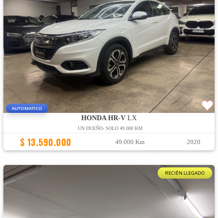
AUTOMATICO
HONDA HR-V
LX
UN DUEÑO- SOLO 49.000 KM
$ 13.590.000
49.000 Km
2020
RECIÉN LLEGADO