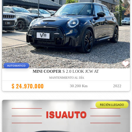
AUTOMATICO
MINI COOPER
S 2.0 LOOK JCW AT
MANTENIMIENTO AL DÍA
$ 24.970.000
30.200 Km
2022
RECIÉN LLEGADO