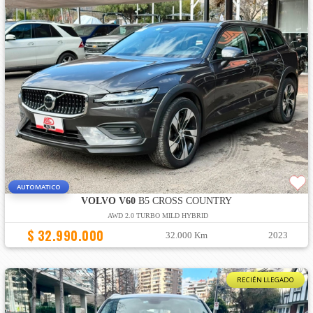
AUTOMATICO
VOLVO V60
B5 CROSS COUNTRY
AWD 2.0 TURBO MILD HYBRID
$ 32.990.000
32.000 Km
2023
RECIÉN LLEGADO