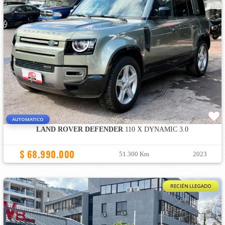
AUTOMATICO
LAND ROVER DEFENDER
110 X DYNAMIC 3.0
$ 68.990.000
51.300 Km
2023
RECIÉN LLEGADO