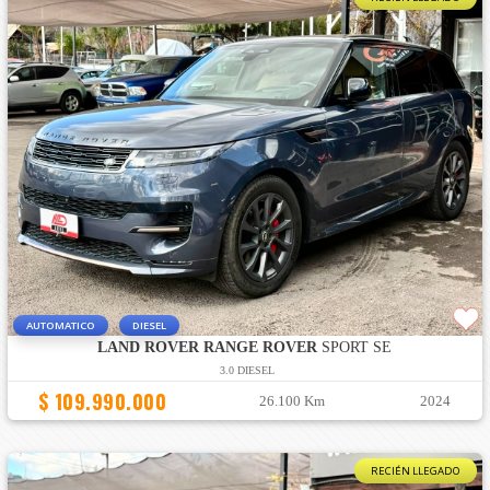
AUTOMATICO
DIESEL
LAND ROVER RANGE ROVER
SPORT SE
3.0 DIESEL
$ 109.990.000
26.100 Km
2024
RECIÉN LLEGADO