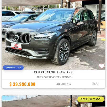
AUTOMATICO
VOLVO XC90
B5 AWD 2.0
TRES CORRIDAS DE ASIENTOS
$ 39.990.000
48.200 Km
2022
RECIÉN LLEGADO