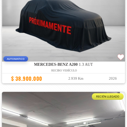
AUTOMATICO
MERCEDES-BENZ A200
1.3 AUT
RECIBO VEHÍCULO
$ 38.900.000
2.939 Km
2026
RECIÉN LLEGADO