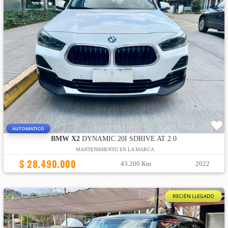
AUTOMATICO
BMW X2
DYNAMIC 20I SDRIVE AT 2.0
MANTENIMIENTO EN LA MARCA
$ 28.490.000
43.200 Km
2022
RECIÉN LLEGADO