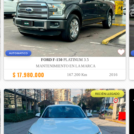
AUTOMATICO
FORD F-150
PLATINUM 3.5
MANTENIMIENTO EN LA MARCA
$ 17.980.000
167.200 Km
2016
RECIÉN LLEGADO