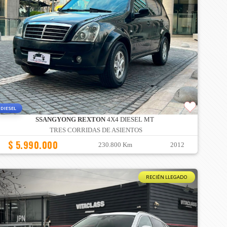
DIESEL
SSANGYONG REXTON
4X4 DIESEL MT
TRES CORRIDAS DE ASIENTOS
$ 5.990.000
230.800 Km
2012
RECIÉN LLEGADO