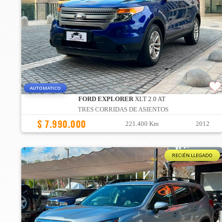
AUTOMATICO
FORD EXPLORER
XLT 2.0 AT
TRES CORRIDAS DE ASIENTOS
$ 7.990.000
221.400 Km
2012
RECIÉN LLEGADO