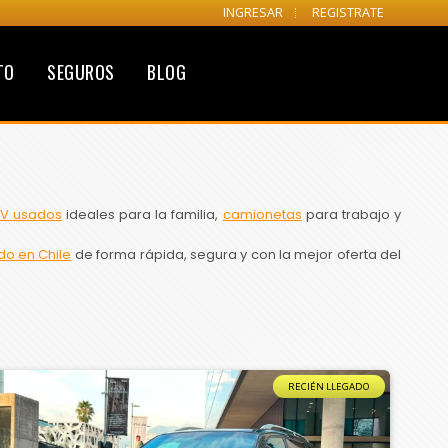
INGRESAR
REGISTRATE
TO
SEGUROS
BLOG
V usados
ideales para la familia,
camionetas
para trabajo y
do en Chile
de forma rápida, segura y con la mejor oferta del
RECIÉN LLEGADO