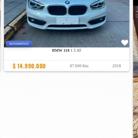
AUTOMATICO
BMW 118
1.5 AT
$ 14.990.000
87.000 Km
2018