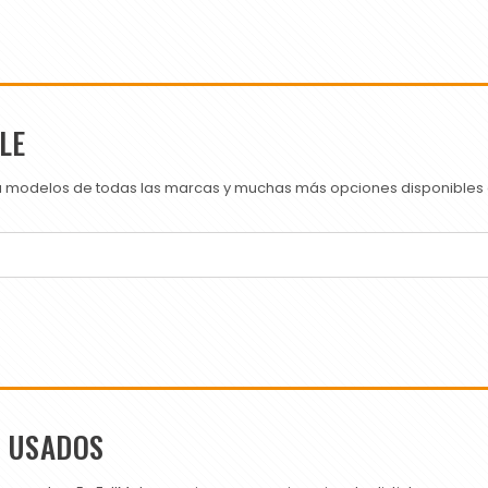
LE
ra modelos de todas las marcas y muchas más opciones disponibles e
S USADOS