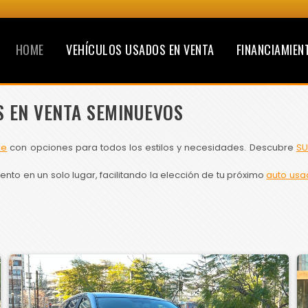
HOME
VEHÍCULOS USADOS EN VENTA
FINANCIAMIEN
S EN VENTA SEMINUEVOS
le
con opciones para todos los estilos y necesidades. Descubre
SU
to en un solo lugar, facilitando la elección de tu próximo
auto usa