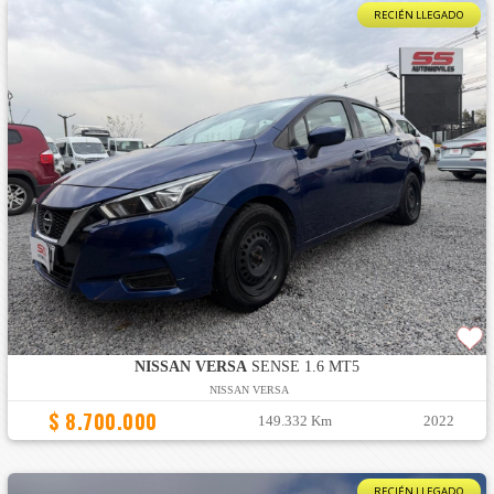
RECIÉN LLEGADO
NISSAN VERSA
SENSE 1.6 MT5
NISSAN VERSA
$ 8.700.000
149.332 Km
2022
RECIÉN LLEGADO