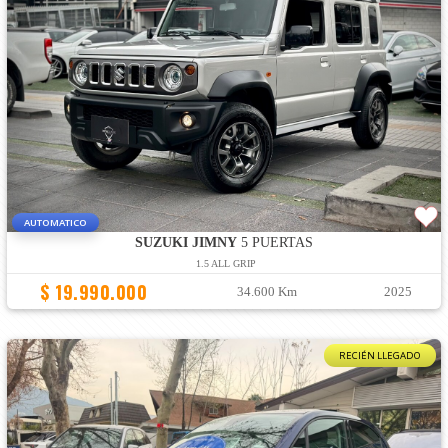
AUTOMATICO
SUZUKI JIMNY
5 PUERTAS
1.5 ALL GRIP
$ 19.990.000
34.600 Km
2025
RECIÉN LLEGADO