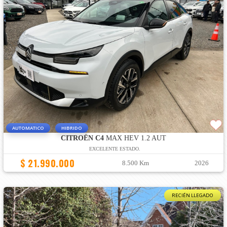
AUTOMATICO
HIBRIDO
CITROËN C4
MAX HEV 1.2 AUT
EXCELENTE ESTADO.
$ 21.990.000
8.500 Km
2026
RECIÉN LLEGADO