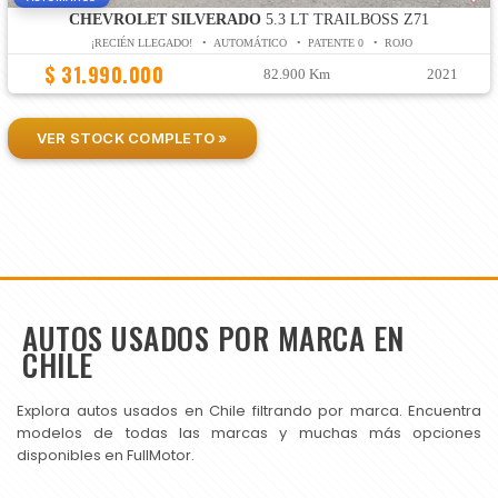
CHEVROLET SILVERADO
5.3 LT TRAILBOSS Z71
¡RECIÉN LLEGADO! • AUTOMÁTICO • PATENTE 0 • ROJO
$ 31.990.000
82.900 Km
2021
VER STOCK COMPLETO »
AUTOS USADOS POR MARCA EN
CHILE
Explora autos usados en Chile filtrando por marca. Encuentra
modelos de todas las marcas y muchas más opciones
disponibles en FullMotor.