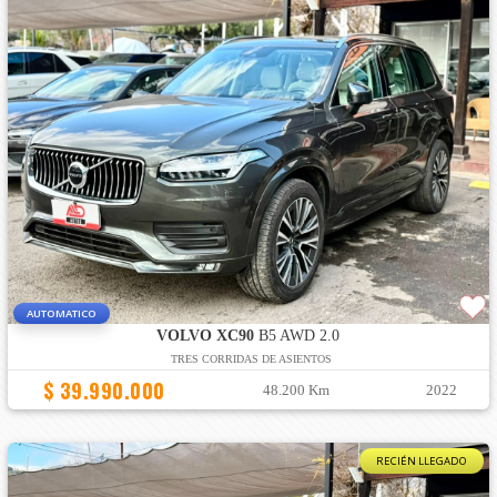
AUTOMATICO
VOLVO XC90
B5 AWD 2.0
TRES CORRIDAS DE ASIENTOS
$ 39.990.000
48.200 Km
2022
RECIÉN LLEGADO