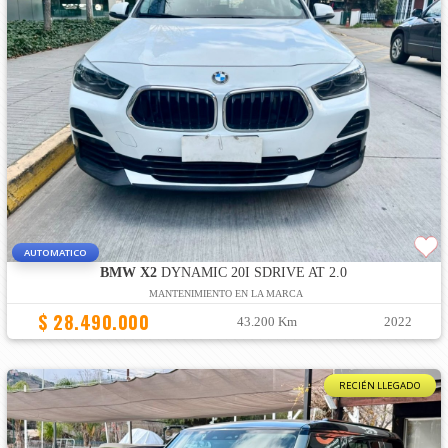
AUTOMATICO
BMW X2
DYNAMIC 20I SDRIVE AT 2.0
MANTENIMIENTO EN LA MARCA
$ 28.490.000
43.200 Km
2022
RECIÉN LLEGADO