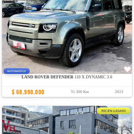
AUTOMATICO
LAND ROVER DEFENDER
110 X DYNAMIC 3.0
$ 68.990.000
51.300 Km
2023
RECIÉN LLEGADO