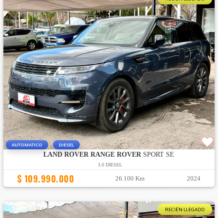
AUTOMATICO
DIESEL
LAND ROVER RANGE ROVER
SPORT SE
3.0 DIESEL
$ 109.990.000
26.100 Km
2024
RECIÉN LLEGADO