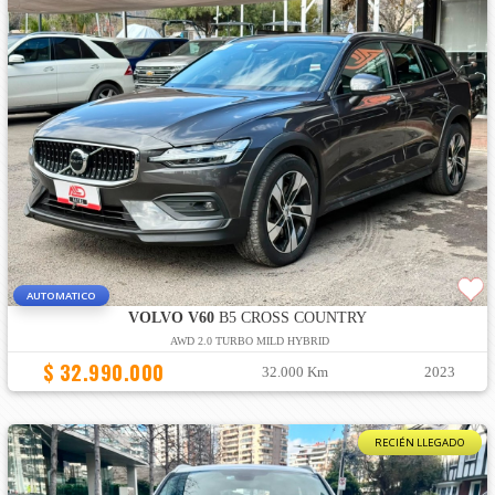
AUTOMATICO
VOLVO V60
B5 CROSS COUNTRY
AWD 2.0 TURBO MILD HYBRID
$ 32.990.000
32.000 Km
2023
RECIÉN LLEGADO