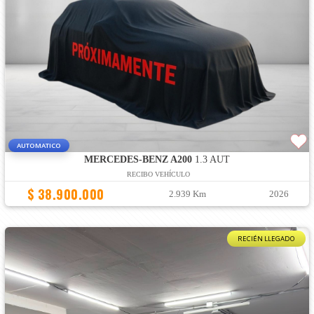
AUTOMATICO
MERCEDES-BENZ A200
1.3 AUT
RECIBO VEHÍCULO
$ 38.900.000
2.939 Km
2026
RECIÉN LLEGADO