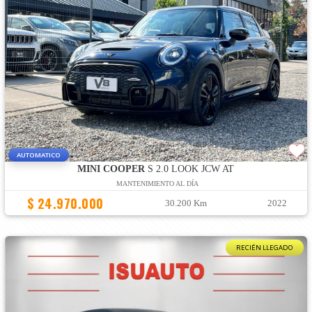
AUTOMATICO
MINI COOPER
S 2.0 LOOK JCW AT
MANTENIMIENTO AL DÍA
$ 24.970.000
30.200 Km
2022
RECIÉN LLEGADO