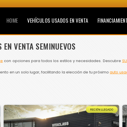
HOME
VEHÍCULOS USADOS EN VENTA
FINANCIAMIEN
S EN VENTA SEMINUEVOS
le
con opciones para todos los estilos y necesidades. Descubre
SU
to en un solo lugar, facilitando la elección de tu próximo
auto usa
RECIÉN LLEGADO