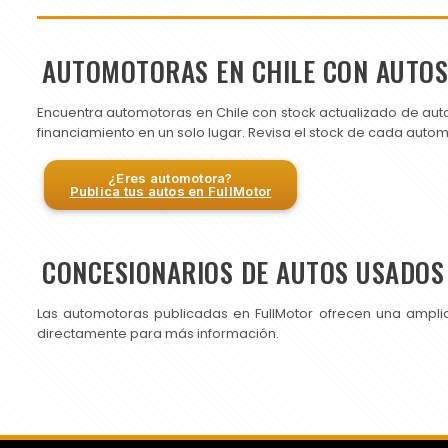
AUTOMOTORAS EN CHILE CON AUTO
Encuentra automotoras en Chile con stock actualizado de aut
financiamiento en un solo lugar. Revisa el stock de cada auto
¿Eres automotora?
Publica tus autos en FullMotor
CONCESIONARIOS DE AUTOS USADOS 
Las automotoras publicadas en FullMotor ofrecen una ampli
directamente para más información.