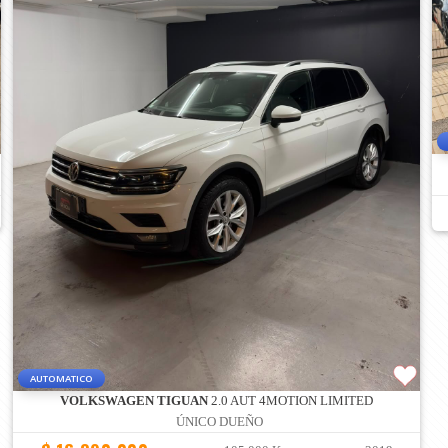
AUTOMATICO
VOLKSWAGEN TIGUAN
2.0 AUT 4MOTION LIMITED
ÚNICO DUEÑO