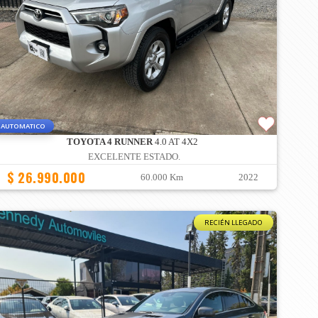
AUTOMATICO
TOYOTA 4 RUNNER
4.0 AT 4X2
EXCELENTE ESTADO.
$ 26.990.000
60.000 Km
2022
RECIÉN LLEGADO