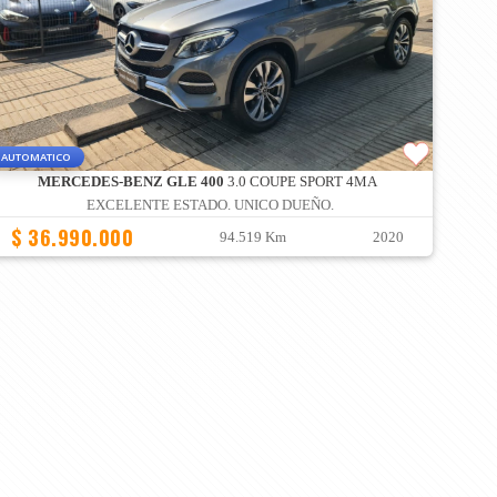
AUTOMATICO
MERCEDES-BENZ GLE 400
3.0 COUPE SPORT 4MA
EXCELENTE ESTADO. UNICO DUEÑO.
$ 36.990.000
94.519 Km
2020