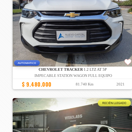
AUTOMATICO
CHEVROLET TRACKER
1.2 LTZ AT 5P
IMPECABLE STATION WAGON FULL EQUIPO
$ 9.480.000
81.740 Km
2021
RECIÉN LLEGADO