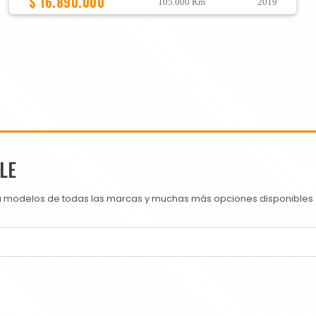
$ 16.890.000
105.000 Km
2019
LE
ra modelos de todas las marcas y muchas más opciones disponibles e