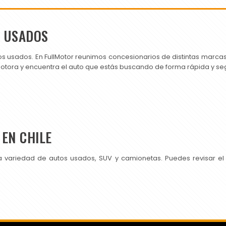
S USADOS
os usados. En FullMotor reunimos concesionarios de distintas marc
motora y encuentra el auto que estás buscando de forma rápida y se
EN CHILE
a variedad de autos usados, SUV y camionetas. Puedes revisar el